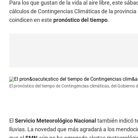
Para los que gustan de la vida al aire libre, este sáb
cálculos de Contingencias Climáticas de la provincia
coindicen en este
pronóstico del tiempo
.
El pronóstico del tiempo de Contingencias climáticas, del Gobierno
El
Servicio Meteorológico Nacional
también indicó t
lluvias. La novedad que más agradará a los mendocin
que el
SMN
aún no ha agregado alertas meteorológi