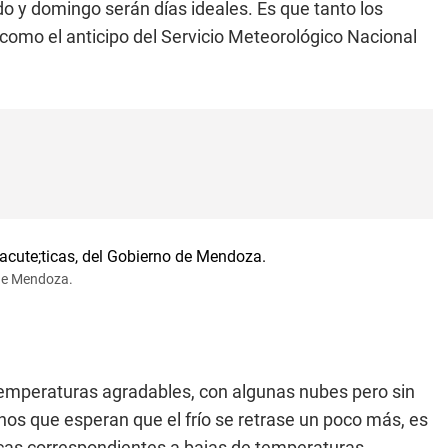
ado y domingo serán días ideales. Es que tanto los
 como el anticipo del Servicio Meteorológico Nacional
 de Mendoza.
emperaturas agradables, con algunas nubes pero sin
os que esperan que el frío se retrase un poco más, es
cas correspondientes a bajas de temperaturas.