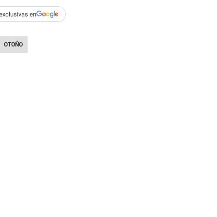
exclusivas en
OTOÑO