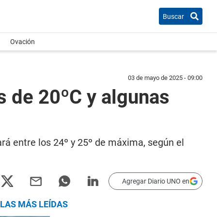
Buscar
Ovación
03 de mayo de 2025 - 09:00
s de 20ºC y algunas
rá entre los 24º y 25º de máxima, según el
Agregar Diario UNO en
LAS MÁS LEÍDAS