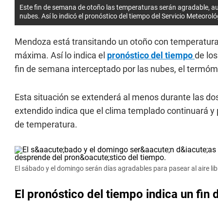
Este fin de semana de otoño las temperaturas serán agradable, 
nubes. Así lo indicó el pronóstico del tiempo del Servicio Meteorol
Mendoza está transitando un otoño con temperatura
máxima. Así lo indica el
pronóstico del tiempo
de los
fin de semana interceptado por las nubes, el termóm
Esta situación se extenderá al menos durante las d
extendido indica que el clima templado continuará y 
de temperatura.
El sábado y el domingo serán días agradables para pasear al aire li
El pronóstico del tiempo indica un fin