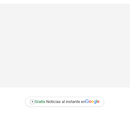
+
Gratis:
Noticias al instante en