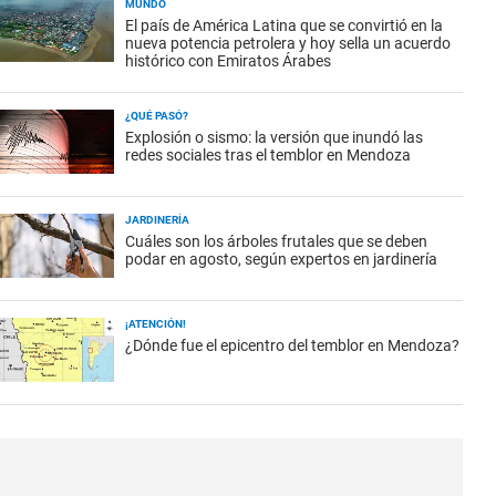
MUNDO
El país de América Latina que se convirtió en la
nueva potencia petrolera y hoy sella un acuerdo
histórico con Emiratos Árabes
¿QUÉ PASÓ?
Explosión o sismo: la versión que inundó las
redes sociales tras el temblor en Mendoza
JARDINERÍA
Cuáles son los árboles frutales que se deben
podar en agosto, según expertos en jardinería
¡ATENCIÓN!
¿Dónde fue el epicentro del temblor en Mendoza?