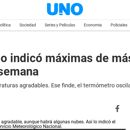
olítica
Sociedad
Series y Películas
Economia
Policiales
po indicó máximas de má
 semana
turas agradables. Ese finde, el termómetro oscila