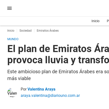
Inicio
P
Inicio
Sociedad
Emiratos Árabes
MUNDO
El plan de Emiratos Ára
provoca lluvia y transf
Este ambicioso plan de Emiratos Árabes era sol
más viable
Por
Valentina Araya
araya.valentina@diariouno.com.ar