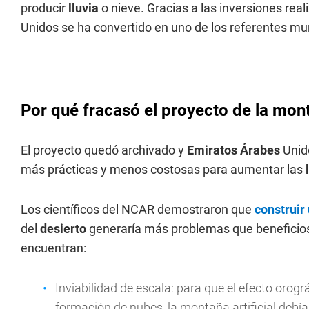
producir
lluvia
o nieve. Gracias a las inversiones rea
Unidos se ha convertido en uno de los referentes mu
Por qué fracasó el proyecto de la monta
El proyecto quedó archivado y
Emiratos Árabes
Unido
más prácticas y menos costosas para aumentar las
Los científicos del NCAR demostraron que
construir
del
desierto
generaría más problemas que beneficios. 
encuentran:
Inviabilidad de escala: para que el efecto orogr
formación de nubes, la montaña artificial debía