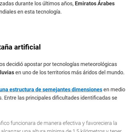
lizadas durante los últimos años,
Emiratos Árabes
ndiales en esta tecnología.
ña artificial
s decidió apostar por tecnologías meteorológicas
lluvias
en uno de los territorios más áridos del mundo.
 una estructura de semejantes dimensiones
en medio
Entre las principales dificultades identificadas se
áfico funcionara de manera efectiva y favoreciera la
 alcanzar una altura mínima de 1,5 kilómetros y tener