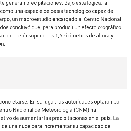
 generan precipitaciones. Bajo esta lógica, la
r como una especie de oasis tecnológico capaz de
argo, un macroestudio encargado al Centro Nacional
os concluyó que, para producir un efecto orográfico
taña debería superar los 1,5 kilómetros de altura y
ón.
concretarse. En su lugar, las autoridades optaron por
 Centro Nacional de Meteorología (CNM) ha
ivo de aumentar las precipitaciones en el país. La
ra de una nube para incrementar su capacidad de