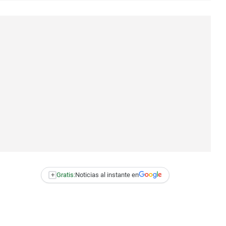
+
Gratis:
Noticias al instante en