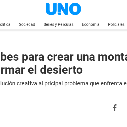
olítica
Sociedad
Series y Películas
Economia
Policiales
bes para crear una monta
ormar el desierto
ución creativa al pricipal problema que enfrenta e