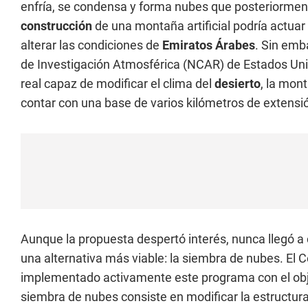
enfría, se condensa y forma nubes que posteriormente
construcción
de una montaña artificial podría actua
alterar las condiciones de
Emiratos Árabes
. Sin emb
de Investigación Atmosférica (NCAR) de Estados Unid
real capaz de modificar el clima del
desierto
, la mon
contar con una base de varios kilómetros de extensi
Aunque la propuesta despertó interés, nunca llegó a 
una alternativa más viable: la siembra de nubes. El
implementado activamente este programa con el objet
siembra de nubes consiste en modificar la estructu