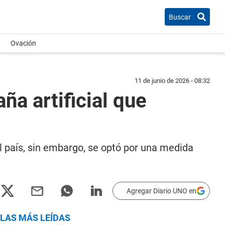
Buscar
Ovación
11 de junio de 2026 - 08:32
ña artificial que
l país, sin embargo, se optó por una medida
Agregar Diario UNO en
LAS MÁS LEÍDAS