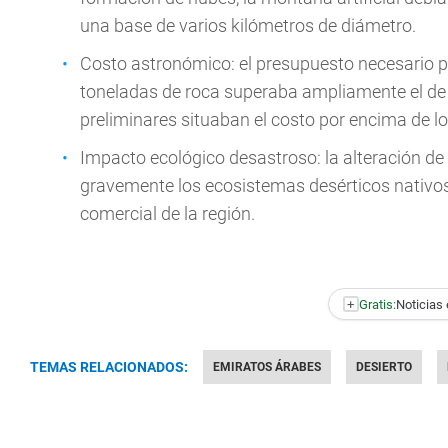
una base de varios kilómetros de diámetro.
Costo astronómico: el presupuesto necesario par
toneladas de roca superaba ampliamente el de
preliminares situaban el costo por encima de l
Impacto ecológico desastroso: la alteración de
gravemente los ecosistemas desérticos nativos
comercial de la región.
+
Gratis:
Noticias 
TEMAS RELACIONADOS:
EMIRATOS ÁRABES
DESIERTO