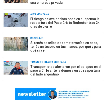
una empresa privada
ALTA MONTAÑA
El riesgo de avalanchas pone en suspenso la
reapertura del Paso Cristo Redentor tras 24
días de cierre
RECICLAJE
Si tenés botellas de tomate vacías en casa,
tenés un tesoro en tus manos: por qué y para
qué sirven
TRÁNSITO EN ALTA MONTAÑA
Transportistas alertaron por el colapso en el
paso a Chile ante la demora en su reapertura
del lado argentino