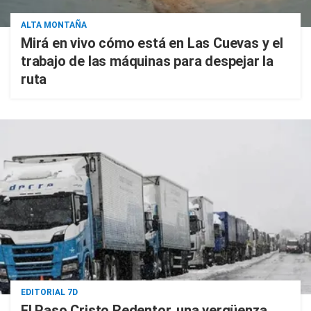
ALTA MONTAÑA
Mirá en vivo cómo está en Las Cuevas y el
trabajo de las máquinas para despejar la
ruta
EDITORIAL 7D
El Paso Cristo Redentor, una vergüenza