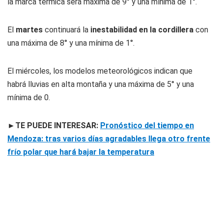
la marca térmica será máxima de 9° y una mínima de 1°.
El
martes
continuará la
inestabilidad en la cordillera
con
una máxima de 8° y una mínima de 1°.
El miércoles, los modelos meteorológicos indican que
habrá lluvias en alta montaña y una máxima de 5° y una
mínima de 0.
►TE PUEDE INTERESAR:
Pronóstico del tiempo en
Mendoza: tras varios días agradables llega otro frente
frío polar que hará bajar la temperatura