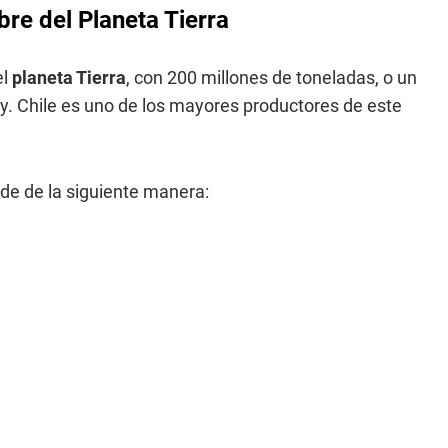
re del Planeta Tierra
el
planeta Tierra
, con 200 millones de toneladas, o un
ey. Chile es uno de los mayores productores de este
de de la siguiente manera: