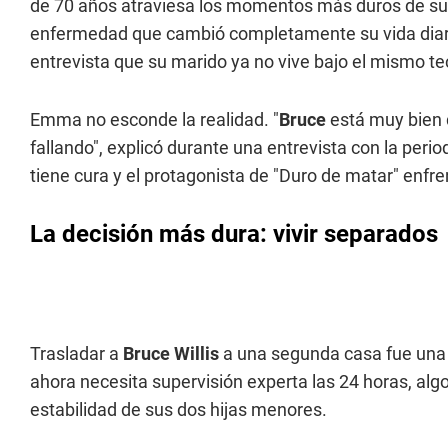
de 70 años atraviesa los momentos más duros de su 
enfermedad que cambió completamente su vida diar
entrevista que su marido ya no vive bajo el mismo tec
Emma no esconde la realidad. "
Bruce
está muy bien
fallando", explicó durante una entrevista con la per
tiene cura y el protagonista de "Duro de matar" enfre
La decisión más dura: vivir separados
Trasladar a
Bruce Willis
a una segunda casa fue una 
ahora necesita supervisión experta las 24 horas, algo 
estabilidad de sus dos hijas menores.