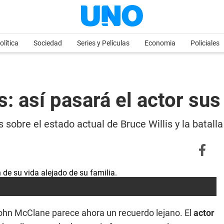
olítica
Sociedad
Series y Películas
Economia
Policiales
s: así pasará el actor sus
obre el estado actual de Bruce Willis y la batalla
ohn McClane parece ahora un recuerdo lejano. El
actor