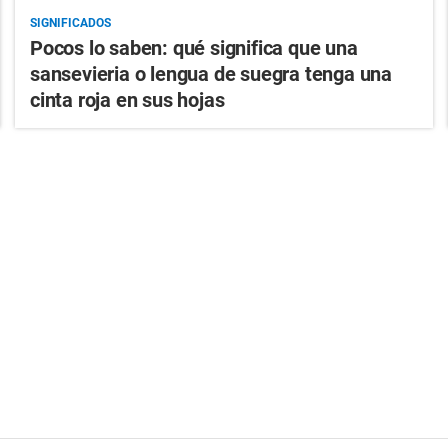
SIGNIFICADOS
Pocos lo saben: qué significa que una
sansevieria o lengua de suegra tenga una
cinta roja en sus hojas