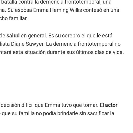
batalla contra la demencia frontotemporal, una
ia. Su esposa Emma Heming Willis confesó en una
ho familiar.
 de
salud
en general. Es su cerebro el que le está
iodista Diane Sawyer. La demencia frontotemporal no
ntará esta situación durante sus últimos días de vida.
decisión difícil que Emma tuvo que tomar. El
actor
que su familia no podía brindarle sin sacrificar la