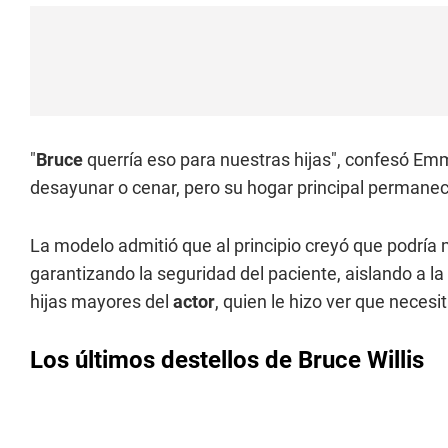
"
Bruce
querría eso para nuestras hijas", confesó Em
desayunar o cenar, pero su hogar principal permanece
La modelo admitió que al principio creyó que podría
garantizando la seguridad del paciente, aislando a la
hijas mayores del
actor
, quien le hizo ver que neces
Los últimos destellos de Bruce Willis