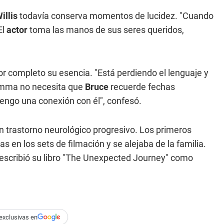
illis
todavía conserva momentos de lucidez. "Cuando
El
actor
toma las manos de sus seres queridos,
or completo su esencia. "Está perdiendo el lenguaje y
Emma no necesita que
Bruce
recuerde fechas
tengo una conexión con él", confesó.
n trastorno neurológico progresivo. Los primeros
as en los sets de filmación y se alejaba de la familia.
 escribió su libro "The Unexpected Journey" como
exclusivas en