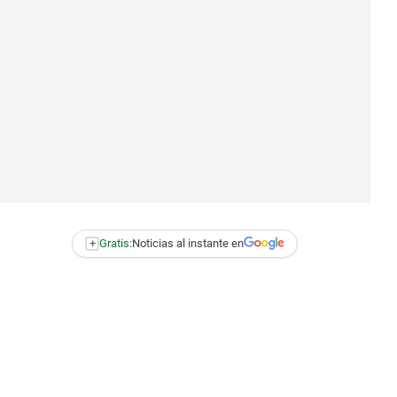
+
Gratis:
Noticias al instante en