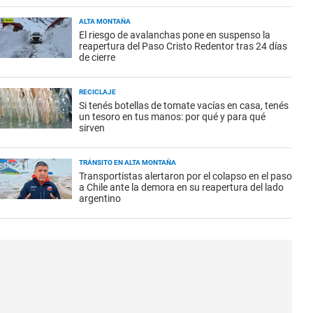
ALTA MONTAÑA
El riesgo de avalanchas pone en suspenso la
reapertura del Paso Cristo Redentor tras 24 días
de cierre
RECICLAJE
Si tenés botellas de tomate vacías en casa, tenés
un tesoro en tus manos: por qué y para qué
sirven
TRÁNSITO EN ALTA MONTAÑA
Transportistas alertaron por el colapso en el paso
a Chile ante la demora en su reapertura del lado
argentino