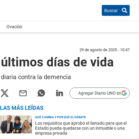
Buscar
Ovación
29 de agosto de 2025 - 10:47
 últimos días de vida
 diaria contra la demencia
Agregar Diario UNO en
LAS MÁS LEÍDAS
QUÉ CAMBIA Y POR QUÉ EL DEBATE
Los requisitos que aprobó el Senado para que el
Estado pueda quedarse con un inmueble o una
empresa privada