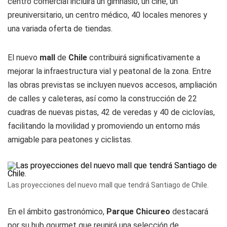
centro comercial incluirá un gimnasio, un cine, un
preuniversitario, un centro médico, 40 locales menores y
una variada oferta de tiendas.
El nuevo
mall
de
Chile
contribuirá significativamente a
mejorar la infraestructura vial y peatonal de la zona. Entre
las obras previstas se incluyen nuevos accesos, ampliación
de calles y caleteras, así como la construcción de 22
cuadras de nuevas pistas, 42 de veredas y 40 de ciclovías,
facilitando la movilidad y promoviendo un entorno más
amigable para peatones y ciclistas.
Las proyecciones del nuevo mall que tendrá Santiago de Chile.
En el ámbito gastronómico,
Parque Chicureo
destacará
por su hub gourmet que reunirá una selección de