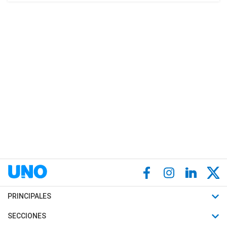
PRINCIPALES
Últimas Noticias
SECCIONES