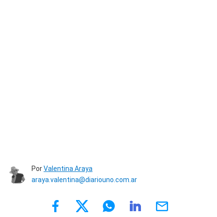
Por
Valentina Araya
araya.valentina@diariouno.com.ar