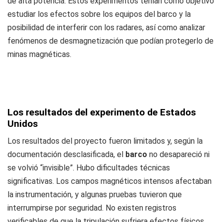
de alta potencia. Estos experimentos tenían como objetivo
estudiar los efectos sobre los equipos del barco y la
posibilidad de interferir con los radares, así como analizar
fenómenos de desmagnetización que podían protegerlo de
minas magnéticas.
Los resultados del experimento de Estados
Unidos
Los resultados del proyecto fueron limitados y, según la
documentación desclasificada, el
barco
no desapareció ni
se volvió “invisible”. Hubo dificultades técnicas
significativas. Los campos magnéticos intensos afectaban
la instrumentación, y algunas pruebas tuvieron que
interrumpirse por seguridad. No existen registros
verificables de que la tripulación sufriera efectos físicos