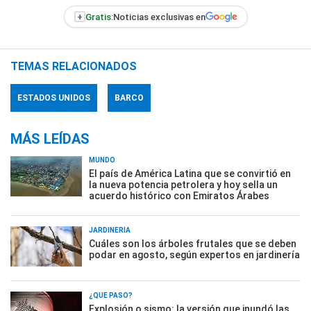
+
Gratis:
Noticias exclusivas en
TEMAS RELACIONADOS
ESTADOS UNIDOS
BARCO
MÁS LEÍDAS
MUNDO
El país de América Latina que se convirtió en
la nueva potencia petrolera y hoy sella un
acuerdo histórico con Emiratos Árabes
JARDINERÍA
Cuáles son los árboles frutales que se deben
podar en agosto, según expertos en jardinería
¿QUÉ PASÓ?
Explosión o sismo: la versión que inundó las