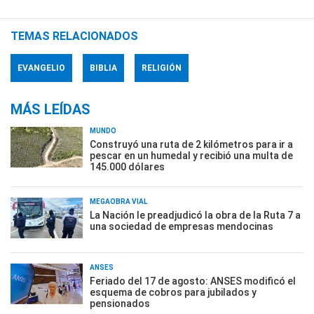
TEMAS RELACIONADOS
EVANGELIO
BIBLIA
RELIGIÓN
MÁS LEÍDAS
MUNDO
Construyó una ruta de 2 kilómetros para ir a
pescar en un humedal y recibió una multa de
145.000 dólares
MEGAOBRA VIAL
La Nación le preadjudicó la obra de la Ruta 7 a
una sociedad de empresas mendocinas
ANSES
Feriado del 17 de agosto: ANSES modificó el
esquema de cobros para jubilados y
pensionados