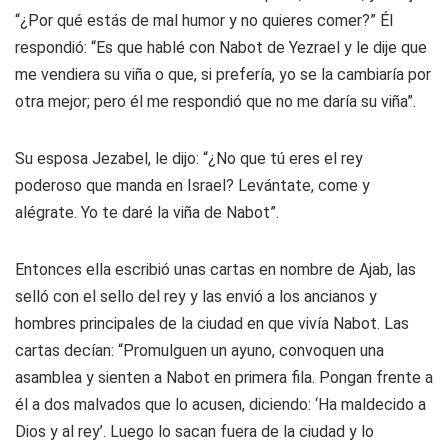
“¿Por qué estás de mal humor y no quieres comer?” Él
respondió: “Es que hablé con Nabot de Yezrael y le dije que
me vendiera su viña o que, si prefería, yo se la cambiaría por
otra mejor; pero él me respondió que no me daría su viña”.
Su esposa Jezabel, le dijo: “¿No que tú eres el rey
poderoso que manda en Israel? Levántate, come y
alégrate. Yo te daré la viña de Nabot”.
Entonces ella escribió unas cartas en nombre de Ajab, las
selló con el sello del rey y las envió a los ancianos y
hombres principales de la ciudad en que vivía Nabot. Las
cartas decían: “Promulguen un ayuno, convoquen una
asamblea y sienten a Nabot en primera fila. Pongan frente a
él a dos malvados que lo acusen, diciendo: ‘Ha maldecido a
Dios y al rey’. Luego lo sacan fuera de la ciudad y lo