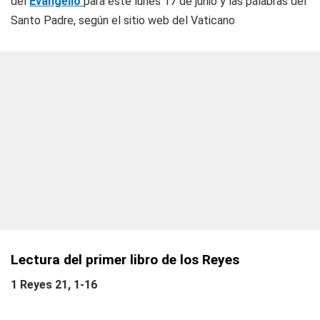
del
Evangelio
para este lunes 17 de junio y las palabras del
Santo Padre, según el sitio web del Vaticano
Lectura del primer libro de los Reyes
1 Reyes 21, 1-16