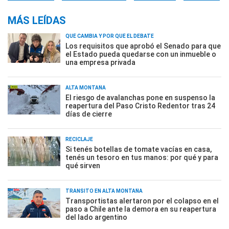
MÁS LEÍDAS
QUÉ CAMBIA Y POR QUÉ EL DEBATE
Los requisitos que aprobó el Senado para que
el Estado pueda quedarse con un inmueble o
una empresa privada
ALTA MONTAÑA
El riesgo de avalanchas pone en suspenso la
reapertura del Paso Cristo Redentor tras 24
días de cierre
RECICLAJE
Si tenés botellas de tomate vacías en casa,
tenés un tesoro en tus manos: por qué y para
qué sirven
TRÁNSITO EN ALTA MONTAÑA
Transportistas alertaron por el colapso en el
paso a Chile ante la demora en su reapertura
del lado argentino