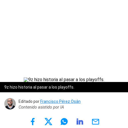
9z hizo historia al pasar a los playoffs.
Editado por
Francisco Pérez Osán
Contenido asistido por IA