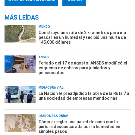
MÁS LEÍDAS
MUNDO
Construyó una ruta de 2 kilómetros para ir a
pescar en un humedal y recibió una multa de
145.000 dólares
ANSES
Feriado del 17 de agosto: ANSES modificó el
esquema de cobros para jubilados y
pensionados
MEGAOBRA VIAL
La Nación le preadjudicó la obra de la Ruta 7 a
una sociedad de empresas mendocinas
¡MANOS A LA OBRA!
Cómo arreglar una pared de casa con la
pintura descascarada por la humedad en
simples pasos