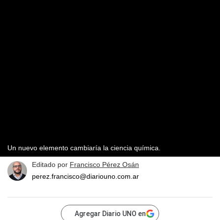
Un nuevo elemento cambiaría la ciencia química.
Editado por
Francisco Pérez Osán
perez.francisco@diariouno.com.ar
Agregar Diario UNO en