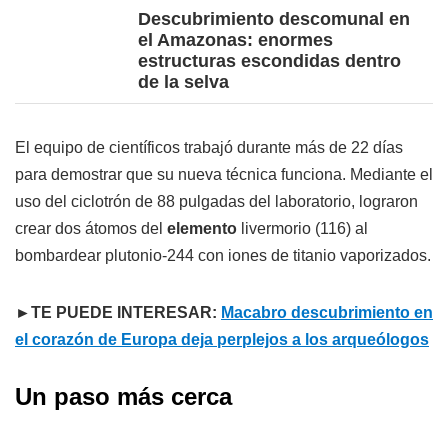
Descubrimiento descomunal en
el Amazonas: enormes
estructuras escondidas dentro
de la selva
El equipo de científicos trabajó durante más de 22 días
para demostrar que su nueva técnica funciona. Mediante el
uso del ciclotrón de 88 pulgadas del laboratorio, lograron
crear dos átomos del
elemento
livermorio (116) al
bombardear plutonio-244 con iones de titanio vaporizados.
►TE PUEDE INTERESAR:
Macabro descubrimiento en
el corazón de Europa deja perplejos a los arqueólogos
Un paso más cerca