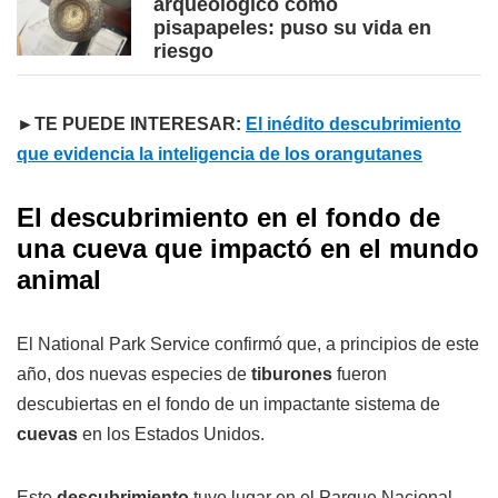
arqueológico como
pisapapeles: puso su vida en
riesgo
►TE PUEDE INTERESAR:
El inédito descubrimiento
que evidencia la inteligencia de los orangutanes
El descubrimiento en el fondo de
una cueva que impactó en el mundo
animal
El National Park Service confirmó que, a principios de este
año, dos nuevas especies de
tiburones
fueron
descubiertas en el fondo de un impactante sistema de
cuevas
en los Estados Unidos.
Este
descubrimiento
tuvo lugar en el Parque Nacional