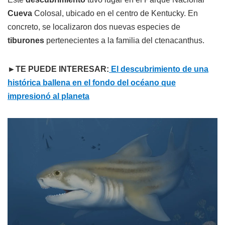
Cueva
Colosal, ubicado en el centro de Kentucky. En
concreto, se localizaron dos nuevas especies de
tiburones
pertenecientes a la familia del ctenacanthus.
►TE PUEDE INTERESAR:
El descubrimiento de una
histórica ballena en el fondo del océano que
impresionó al planeta