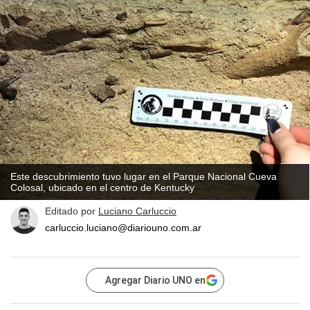
Este descubrimiento tuvo lugar en el Parque Nacional Cueva
Colosal, ubicado en el centro de Kentucky
Editado por
Luciano Carluccio
carluccio.luciano@diariouno.com.ar
Agregar Diario UNO en