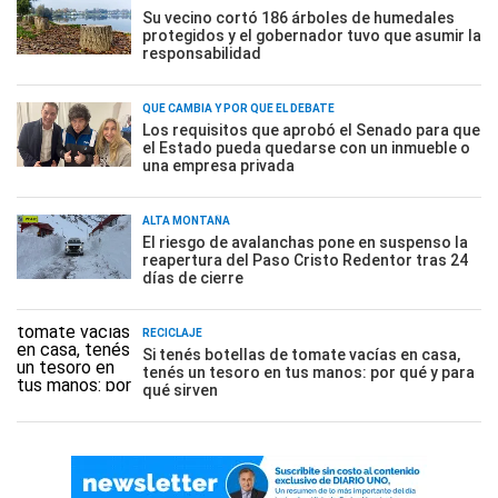
Su vecino cortó 186 árboles de humedales
protegidos y el gobernador tuvo que asumir la
responsabilidad
QUÉ CAMBIA Y POR QUÉ EL DEBATE
Los requisitos que aprobó el Senado para que
el Estado pueda quedarse con un inmueble o
una empresa privada
ALTA MONTAÑA
El riesgo de avalanchas pone en suspenso la
reapertura del Paso Cristo Redentor tras 24
días de cierre
RECICLAJE
Si tenés botellas de tomate vacías en casa,
tenés un tesoro en tus manos: por qué y para
qué sirven