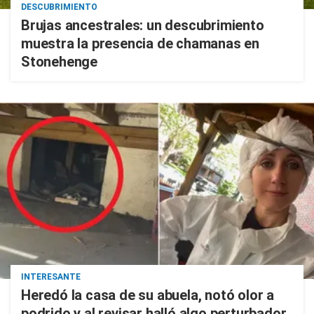
DESCUBRIMIENTO
Brujas ancestrales: un descubrimiento
muestra la presencia de chamanas en
Stonehenge
INTERESANTE
Heredó la casa de su abuela, notó olor a
podrido y al revisar halló algo perturbador