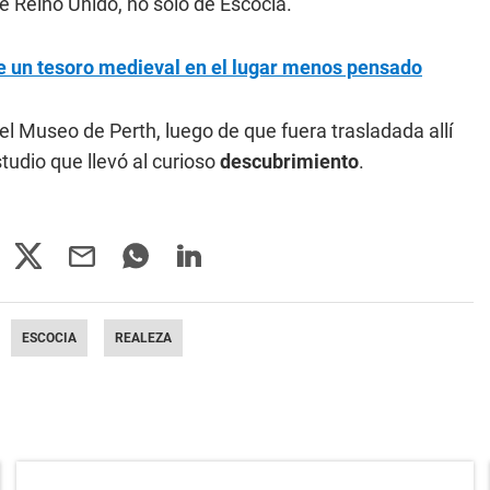
e Reino Unido, no sólo de Escocia.
e un tesoro medieval en el lugar menos pensado
el Museo de Perth, luego de que fuera trasladada allí
tudio que llevó al curioso
descubrimiento
.
ESCOCIA
REALEZA