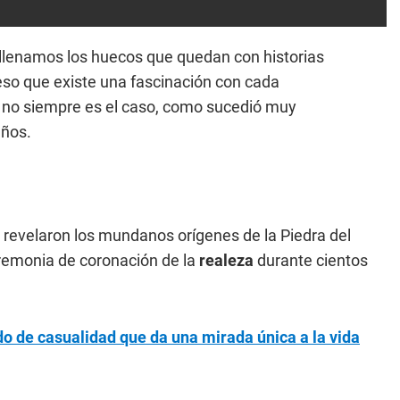
 llenamos los huecos que quedan con historias
eso que existe una fascinación con cada
e no siempre es el caso, como sucedió muy
años.
s revelaron los mundanos orígenes de la Piedra del
eremonia de coronación de la
realeza
durante cientos
do de casualidad que da una mirada única a la vida