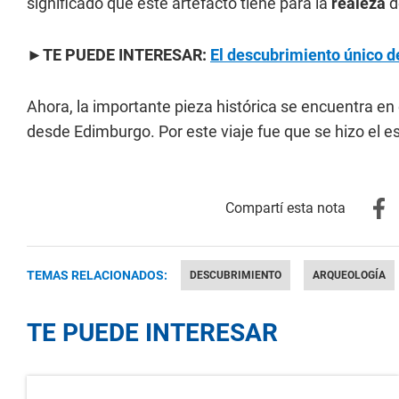
significado que este artefacto tiene para la
realeza
d
►TE PUEDE INTERESAR:
El descubrimiento único d
Ahora, la importante pieza histórica se encuentra en 
desde Edimburgo. Por este viaje fue que se hizo el es
TEMAS RELACIONADOS:
DESCUBRIMIENTO
ARQUEOLOGÍA
TE PUEDE INTERESAR