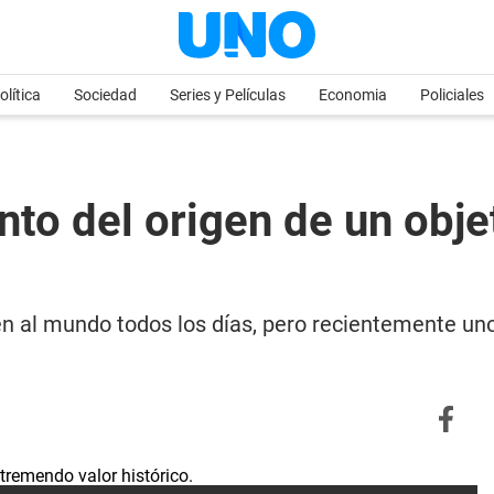
olítica
Sociedad
Series y Películas
Economia
Policiales
nto del origen de un obje
en al mundo todos los días, pero recientemente un