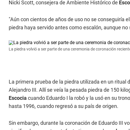
Nicki Scott, consejera de Ambiente Histórico de
Esco
"Aún con cientos de años de uso no se conseguiría el
piedra haya servido antes como escalón, aunque no 
La piedra volvió a ser parte de una ceremonia de coronación recien
La primera prueba de la piedra utilizada en un ritual
Alejandro III. Allí se veía la pesada piedra de 150 
Escocia
cuando Eduardo I la robó y la usó en su tron
hasta 1996, cuando regresó a su país de origen.
Sin embargo, durante la coronación de Eduardo III vol