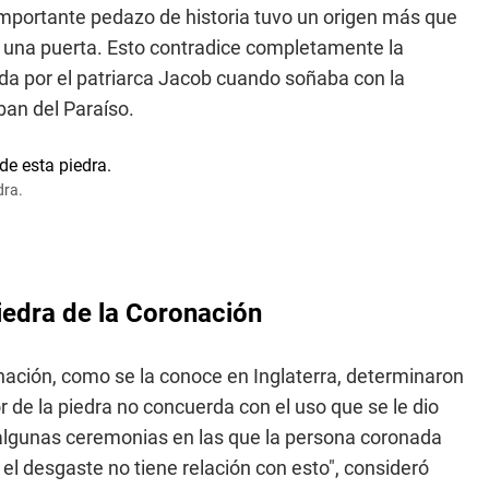
mportante pedazo de historia tuvo un origen más que
n una puerta. Esto contradice completamente la
da por el patriarca Jacob cuando soñaba con la
ban del Paraíso.
dra.
iedra de la Coronación
onación, como se la conoce en Inglaterra, determinaron
 de la piedra no concuerda con el uso que se le dio
algunas ceremonias en las que la persona coronada
 el desgaste no tiene relación con esto", consideró