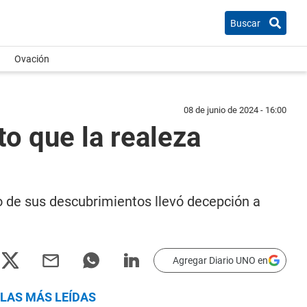
Buscar
Ovación
08 de junio de 2024 - 16:00
to que la realeza
o de sus descubrimientos llevó decepción a
Agregar Diario UNO en
LAS MÁS LEÍDAS