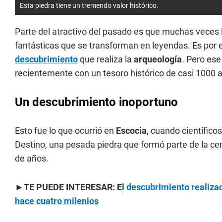
Esta piedra tiene un tremendo valor histórico.
Parte del atractivo del pasado es que muchas veces
fantásticas que se transforman en leyendas. Es por 
descubrimiento
que realiza la
arqueología
. Pero es
recientemente con un tesoro histórico de casi 1000 
Un descubrimiento inoportuno
Esto fue lo que ocurrió en
Escocia
, cuando científico
Destino, una pesada piedra que formó parte de la c
de años.
►TE PUEDE INTERESAR: E
l descubrimiento realiza
hace cuatro milenios