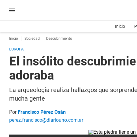
Inicio
P
Inicio
Sociedad
Descubrimiento
EUROPA
El insólito descubrimie
adoraba
La arqueología realiza hallazgos que sorprend
mucha gente
Por
Francisco Pérez Osán
perez.francisco@diariouno.com.ar