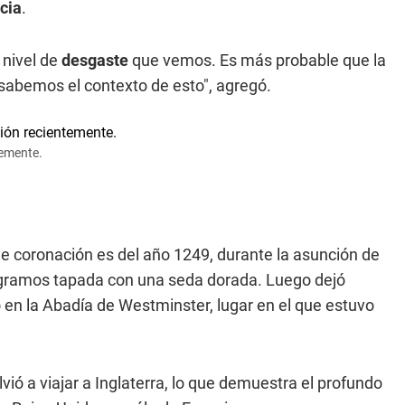
cia
.
 nivel de
desgaste
que vemos. Es más probable que la
sabemos el contexto de esto", agregó.
temente.
 de coronación es del año 1249, durante la asunción de
kilogramos tapada con una seda dorada. Luego dejó
o en la Abadía de Westminster, lugar en el que estuvo
vió a viajar a Inglaterra, lo que demuestra el profundo