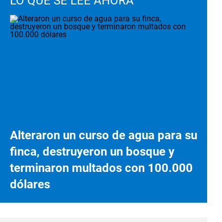
LO QUE SE LEE AHORA
Alteraron un curso de agua para su
finca, destruyeron un bosque y
terminaron multados con 100.000
dólares