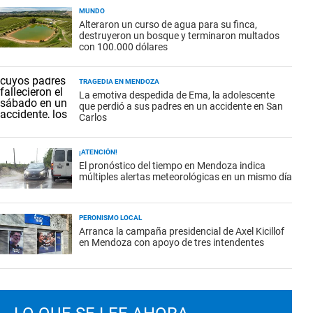
MUNDO
Alteraron un curso de agua para su finca,
destruyeron un bosque y terminaron multados
con 100.000 dólares
TRAGEDIA EN MENDOZA
La emotiva despedida de Ema, la adolescente
que perdió a sus padres en un accidente en San
Carlos
¡ATENCIÓN!
El pronóstico del tiempo en Mendoza indica
múltiples alertas meteorológicas en un mismo día
PERONISMO LOCAL
Arranca la campaña presidencial de Axel Kicillof
en Mendoza con apoyo de tres intendentes