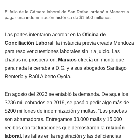
El fallo de la Cámara laboral de San Rafael ordenó a Manaos a
pagar una indemnización histórica de $1.500 millones.
Las partes intentaron acordar en la
Oficina de
Conciliación Laboral
, la instancia previa creada Mendoza
para resolver cuestiones laborales sin ir a juicio. Las
charlas no prosperaron.
Manaos
ofrecía un monto que
para nada le cerraba a D.G. y a sus abogados Santiago
Rentería y Raúl Alberto Oyola.
En agosto del 2023 se entabló la demanda. De aquellos
$236 mil cobrados en 2018, se pasó a pedir algo más de
$200 millones de indemnización y multas. “Las pruebas
son abrumadoras. Entregamos 33.000 mails y 15.000
recibos con facturaciones que demostraron la
relación
laboral
, las fallas en la registración y las deficiencias