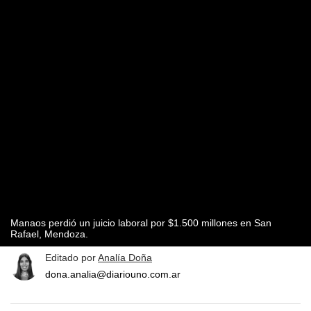
Manaos perdió un juicio laboral por $1.500 millones en San
Rafael, Mendoza.
Editado por
Analía Doña
dona.analia@diariouno.com.ar