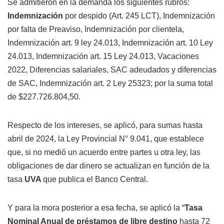
Se admitieron en la demanda los siguientes rubros:
Indemnización
por despido (Art. 245 LCT), Indemnización
por falta de Preaviso, Indemnización por clientela,
Indemnización art. 9 ley 24.013, Indemnización art. 10 Ley
24.013, Indemnización art. 15 Ley 24.013, Vacaciones
2022, Diferencias salariales, SAC adeudados y diferencias
de SAC, Indemnización art. 2 Ley 25323; por la suma total
de $227.726.804,50.
Respecto de los intereses, se aplicó, para sumas hasta
abril de 2024, la Ley Provincial N° 9.041, que establece
que, si no medió un acuerdo entre partes u otra ley, las
obligaciones de dar dinero se actualizan en función de la
tasa
UVA
que publica el Banco Central.
Y para la mora posterior a esa fecha, se aplicó la “
Tasa
Nominal Anual de préstamos de libre destino
hasta 72