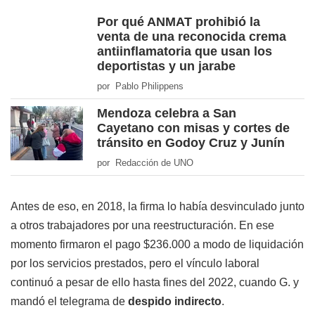
Por qué ANMAT prohibió la
venta de una reconocida crema
antiinflamatoria que usan los
deportistas y un jarabe
por Pablo Philippens
Mendoza celebra a San
Cayetano con misas y cortes de
tránsito en Godoy Cruz y Junín
por Redacción de UNO
Antes de eso, en 2018, la firma lo había desvinculado junto
a otros trabajadores por una reestructuración. En ese
momento firmaron el pago $236.000 a modo de liquidación
por los servicios prestados, pero el vínculo laboral
continuó a pesar de ello hasta fines del 2022, cuando G. y
mandó el telegrama de
despido indirecto
.