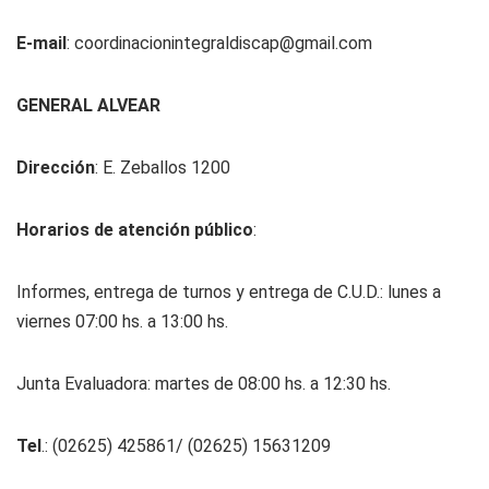
E-mail
:
coordinacionintegraldiscap@gmail.com
GENERAL ALVEAR
Dirección
: E. Zeballos 1200
Horarios de atención público
:
Informes, entrega de turnos y entrega de C.U.D.: lunes a
viernes 07:00 hs. a 13:00 hs.
Junta Evaluadora: martes de 08:00 hs. a 12:30 hs.
Tel
.: (02625) 425861/ (02625) 15631209