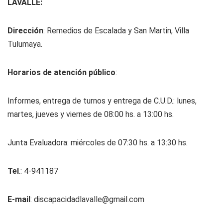
LAVALLE:
Dirección
: Remedios de Escalada y San Martin, Villa
Tulumaya.
Horarios de atención público
:
Informes, entrega de turnos y entrega de C.U.D.: lunes,
martes, jueves y viernes de 08:00 hs. a 13:00 hs.
Junta Evaluadora: miércoles de 07:30 hs. a 13:30 hs.
Tel
.: 4-941187
E-mail
:
discapacidadlavalle@gmail.com