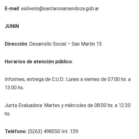
E-mail
:
esilverio@santarosamendoza.gob.ar
JUNIN
Dirección
: Desarrollo Social – San Martin 15
Horarios de atención público
:
Informes, entrega de C.U.D.: Lunes a viernes de 07:00 hs. a
13:00 hs.
Junta Evaluadora: Martes y miércoles de 08:00 hs. a 12:30
hs.
Teléfono
: (0263) 498050 Int. 159