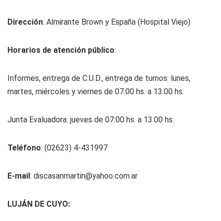
Dirección
: Almirante Brown y España (Hospital Viejo)
Horarios de atención público
:
Informes, entrega de C.U.D., entrega de turnos: lunes,
martes, miércoles y viernes de 07:00 hs. a 13:00 hs.
Junta Evaluadora: jueves de 07:00 hs. a 13:00 hs.
Teléfono
: (02623) 4-431997
E-mail
:
discasanmartin@yahoo.com.ar
LUJÁN DE CUYO: