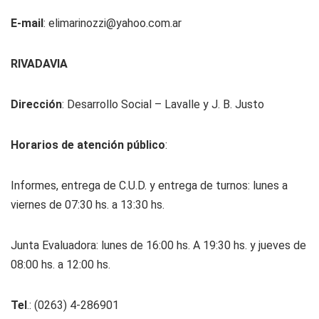
E-mail
:
elimarinozzi@yahoo.com.ar
RIVADAVIA
Dirección
: Desarrollo Social – Lavalle y J. B. Justo
Horarios de atención público
:
Informes, entrega de C.U.D. y entrega de turnos: lunes a
viernes de 07:30 hs. a 13:30 hs.
Junta Evaluadora: lunes de 16:00 hs. A 19:30 hs. y jueves de
08:00 hs. a 12:00 hs.
Tel
.: (0263) 4-286901