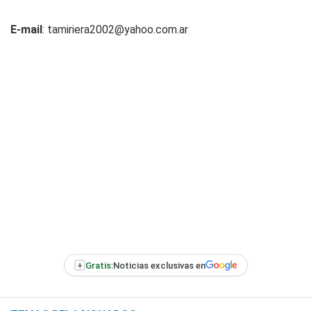
E-mail
:
tamiriera2002@yahoo.com.ar
+
Gratis:
Noticias exclusivas en