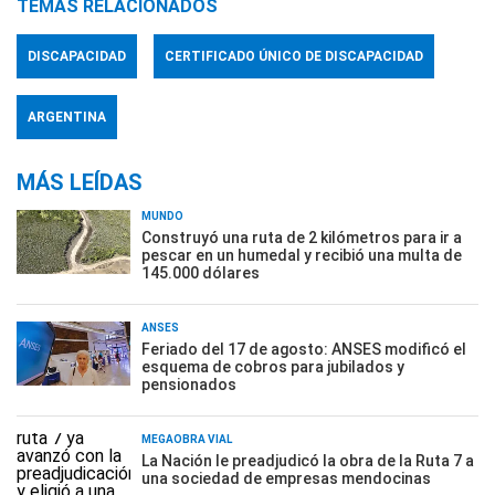
TEMAS RELACIONADOS
DISCAPACIDAD
CERTIFICADO ÚNICO DE DISCAPACIDAD
ARGENTINA
MÁS LEÍDAS
MUNDO
Construyó una ruta de 2 kilómetros para ir a
pescar en un humedal y recibió una multa de
145.000 dólares
ANSES
Feriado del 17 de agosto: ANSES modificó el
esquema de cobros para jubilados y
pensionados
MEGAOBRA VIAL
La Nación le preadjudicó la obra de la Ruta 7 a
una sociedad de empresas mendocinas