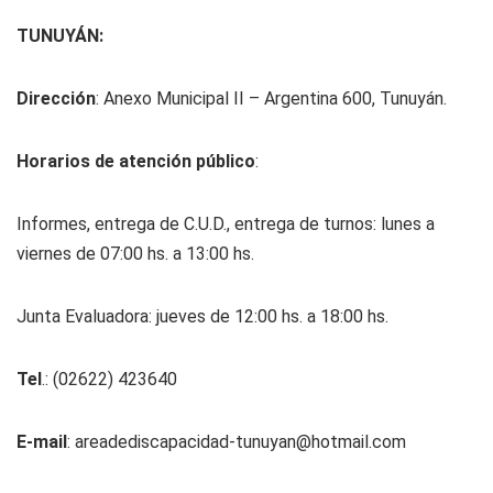
TUNUYÁN:
Dirección
: Anexo Municipal II – Argentina 600, Tunuyán.
Horarios de atención público
:
Informes, entrega de C.U.D., entrega de turnos: lunes a
viernes de 07:00 hs. a 13:00 hs.
Junta Evaluadora: jueves de 12:00 hs. a 18:00 hs.
Tel
.: (02622) 423640
E-mail
:
areadediscapacidad-tunuyan@hotmail.com