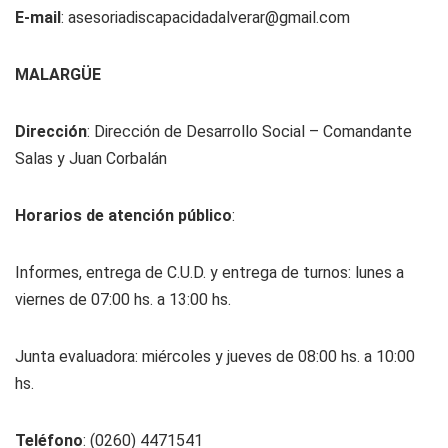
E-mail
:
asesoriadiscapacidadalverar@gmail.com
MALARGÜE
Dirección
: Dirección de Desarrollo Social – Comandante
Salas y Juan Corbalán
Horarios de atención público
:
Informes, entrega de C.U.D. y entrega de turnos: lunes a
viernes de 07:00 hs. a 13:00 hs.
Junta evaluadora: miércoles y jueves de 08:00 hs. a 10:00
hs.
Teléfono
: (0260) 4471541