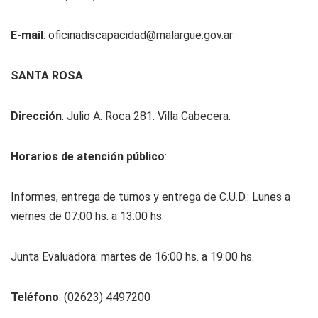
E-mail
:
oficinadiscapacidad@malargue.gov.ar
SANTA ROSA
Dirección
: Julio A. Roca 281. Villa Cabecera.
Horarios de atención público
:
Informes, entrega de turnos y entrega de C.U.D.: Lunes a
viernes de 07:00 hs. a 13:00 hs.
Junta Evaluadora: martes de 16:00 hs. a 19:00 hs.
Teléfono
: (02623) 4497200