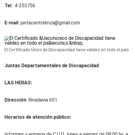
Tel
.: 4-253756
E-mail
:
juntacentralmza@gmail.com
El Certificado Único de Discapacidad tiene validez en todo el país.
Juntas Departamentales de Discapacidad
LAS HERAS:
Dirección
: Rivadavia 651
Horarios de atención público:
Informes y entrega de C.U.D.: lunes a viernes de 08:00 hs. a