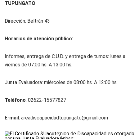
TUPUNGATO
Dirección: Beltrán 43
Horarios de atención público
:
Informes, entrega de C.U.D. y entrega de turnos: lunes a
viernes de 07:00 hs. A 13:00 hs.
Junta Evaluadora: miércoles de 08:00 hs. A 12:00 hs.
Teléfono
: 02622-15577827
E-mail
:
areadiscapacidadtupungato@gmail.com