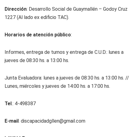
Dirección
: Desarrollo Social de Guaymallén – Godoy Cruz
1227 (Al lado ex edificio TAC).
Horarios de atención público
:
Informes, entrega de turnos y entrega de C.U.D.: lunes a
jueves de 08:30 hs. a 13:00 hs.
Junta Evaluadora: lunes a jueves de 08:30 hs. a 13:00 hs. //
Lunes, miércoles y jueves de 14:00 hs. a 17:00 hs.
Tel
.: 4-498387
E-mail
:
discapacidadgllen@gmail.com