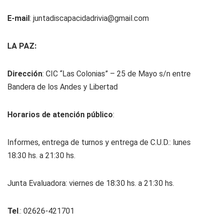
E-mail
:
juntadiscapacidadrivia@gmail.com
LA PAZ:
Dirección
: CIC “Las Colonias” – 25 de Mayo s/n entre
Bandera de los Andes y Libertad
Horarios de atención público
:
Informes, entrega de turnos y entrega de C.U.D.: lunes
18:30 hs. a 21:30 hs.
Junta Evaluadora: viernes de 18:30 hs. a 21:30 hs.
Tel
.: 02626-421701