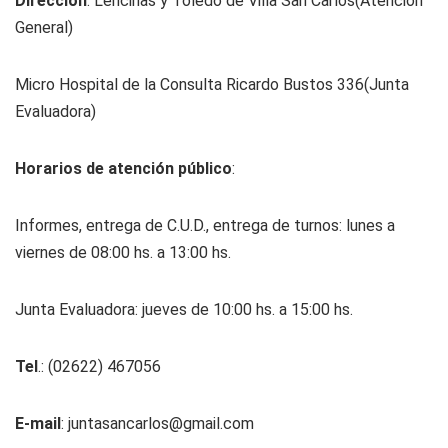
Dirección
: Lencinas y Toledo de Villa San Carlos(Atención
General)
Micro Hospital de la Consulta Ricardo Bustos 336(Junta
Evaluadora)
Horarios de atención público
:
Informes, entrega de C.U.D., entrega de turnos: lunes a
viernes de 08:00 hs. a 13:00 hs.
Junta Evaluadora: jueves de 10:00 hs. a 15:00 hs.
Tel
.: (02622) 467056
E-mail
:
juntasancarlos@gmail.com