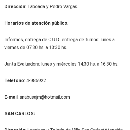
Dirección
: Taboada y Pedro Vargas.
Horarios de atención público
:
Informes, entrega de C.U.D., entrega de turnos: lunes a
viernes de 07:30 hs. a 13:30 hs.
Junta Evaluadora: lunes y miércoles 14:30 hs. a 16:30 hs.
Teléfono
: 4-986922
E-mail
:
anabusajm@hotmail.com
SAN CARLOS: