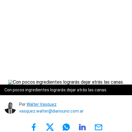
Con pocos ingredientes lograrás dejar atrás las canas.
Por
Walter Vasquez
vasquez.walter@diariouno.com.ar