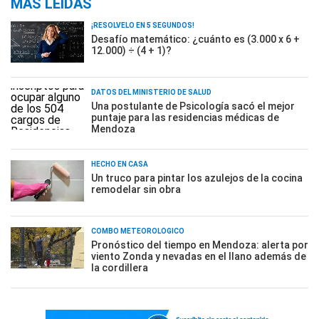
MÁS LEÍDAS
¡RESOLVELO EN 5 SEGUNDOS!
Desafío matemático: ¿cuánto es (3.000 x 6 +
12.000) ÷ (4 + 1)?
DATOS DEL MINISTERIO DE SALUD
Una postulante de Psicología sacó el mejor
puntaje para las residencias médicas de
Mendoza
HECHO EN CASA
Un truco para pintar los azulejos de la cocina
remodelar sin obra
COMBO METEOROLÓGICO
Pronóstico del tiempo en Mendoza: alerta por
viento Zonda y nevadas en el llano además de
la cordillera