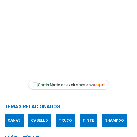
+
Gratis:
Noticias exclusivas en
TEMAS RELACIONADOS
CANAS
CABELLO
TRUCO
TINTE
SHAMPOO