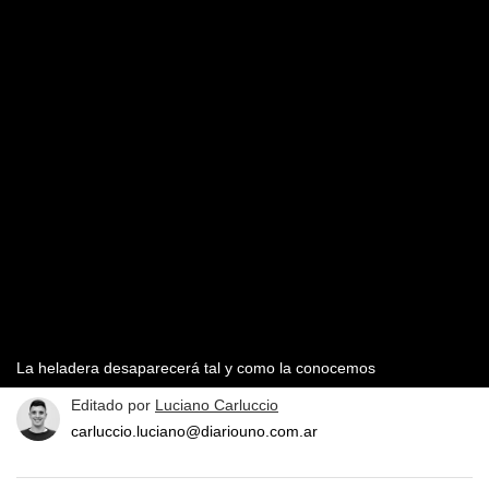
La heladera desaparecerá tal y como la conocemos
Editado por
Luciano Carluccio
carluccio.luciano@diariouno.com.ar