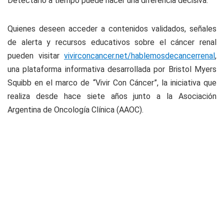
Detectarlo a tiempo puede hacer una diferencia decisiva.
Quienes deseen acceder a contenidos validados, señales
de alerta y recursos educativos sobre el cáncer renal
pueden visitar
vivirconcancer.net/hablemosdecancerrenal
,
una plataforma informativa desarrollada por Bristol Myers
Squibb en el marco de “Vivir Con Cáncer”, la iniciativa que
realiza desde hace siete años junto a la Asociación
Argentina de Oncología Clínica (AAOC).