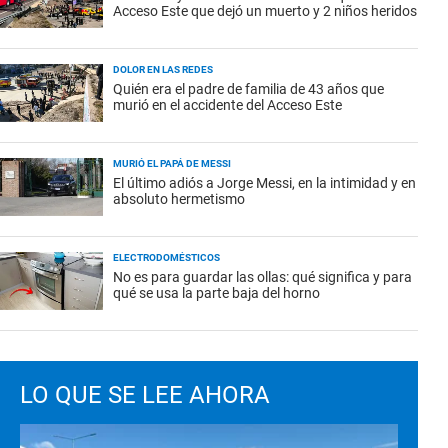
Acceso Este que dejó un muerto y 2 niños heridos
DOLOR EN LAS REDES
Quién era el padre de familia de 43 años que
murió en el accidente del Acceso Este
MURIÓ EL PAPÁ DE MESSI
El último adiós a Jorge Messi, en la intimidad y en
absoluto hermetismo
ELECTRODOMÉSTICOS
No es para guardar las ollas: qué significa y para
qué se usa la parte baja del horno
LO QUE SE LEE AHORA