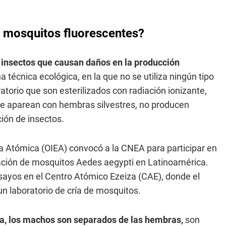
 mosquitos fluorescentes?
e insectos que causan daños en la producción
técnica ecológica, en la que no se utiliza ningún tipo
atorio que son esterilizados con radiación ionizante,
o se aparean con hembras silvestres, no producen
ión de insectos.
ía Atómica (OIEA) convocó a la CNEA para participar en
blación de mosquitos Aedes aegypti en Latinoamérica.
sayos en el Centro Atómico Ezeiza (CAE), donde el
n laboratorio de cría de mosquitos.
pa, los machos son separados de las hembras,
son