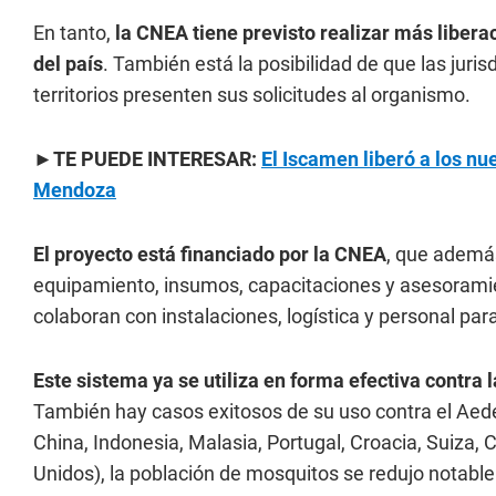
En tanto,
la CNEA tiene previsto realizar más libera
del país
. También está la posibilidad de que las juris
territorios presenten sus solicitudes al organismo.
►TE PUEDE INTERESAR:
El Iscamen liberó a los nu
Mendoza
El proyecto está financiado por la CNEA
, que además
equipamiento, insumos, capacitaciones y asesoramient
colaboran con instalaciones, logística y personal pa
Este sistema ya se utiliza en forma efectiva contra l
También hay casos exitosos de su uso contra el Aedes
China, Indonesia, Malasia, Portugal, Croacia, Suiza, C
Unidos), la población de mosquitos se redujo notable