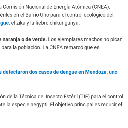
 la Comisión Nacional de Energía Atómica (CNEA),
iles en el Barrio Uno para el control ecológico del
ngue
, el zika y la fiebre chikungunya.
e naranja o de verde.
Los ejemplares machos no pican
no para la población. La CNEA remarcó que es
se detectaron dos casos de dengue en Mendoza, uno
ón de la Técnica del Insecto Estéril (TIE) para el control
la especie aegypti. El objetivo principal es reducir el
.