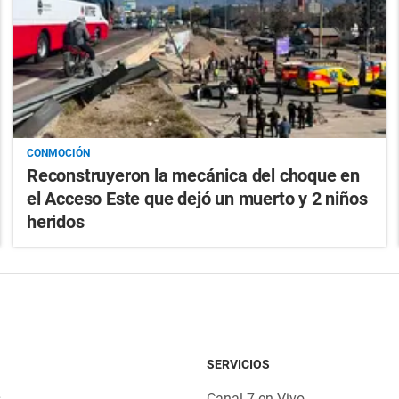
CONMOCIÓN
Reconstruyeron la mecánica del choque en
el Acceso Este que dejó un muerto y 2 niños
heridos
SERVICIOS
s
Canal 7 en Vivo