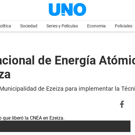
olítica
Sociedad
Series y Películas
Economia
Policiales
cional de Energía Atómic
za
Municipalidad de Ezeiza para implementar la Técnic