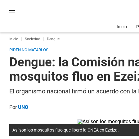
Inicio
P
Inicio
Sociedad
Dengue
PIDEN NO MATARLOS
Dengue: la Comisión na
mosquitos fluo en Ezei
El organismo nacional firmó un acuerdo con la 
Por
UNO
Así son los mosquitos fluo que liberó la CNEA en Ezeiza.