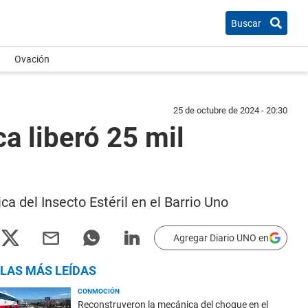
Buscar
Ovación
25 de octubre de 2024 - 20:30
a liberó 25 mil
a del Insecto Estéril en el Barrio Uno
Agregar Diario UNO en
LAS MÁS LEÍDAS
CONMOCIÓN
Reconstruyeron la mecánica del choque en el