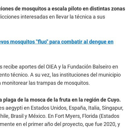
ciones de mosquitos a escala piloto en distintas zonas
dicciones interesadas en llevar la técnica a sus
evos mosquitos "fluo" para combatir al dengue en
 recibe aportes del OIEA y la Fundación Balseiro en
o técnico. A su vez, las instituciones del municipio
ra monitorear las trampas de mosquitos.
a plaga de la mosca de la fruta en la región de Cuyo.
 aegypti en Estados Unidos, España, Italia, Singapur,
hile, Brasil y México. En Fort Myers, Florida (Estados
mente en el primer año del proyecto, que fue 2020, y