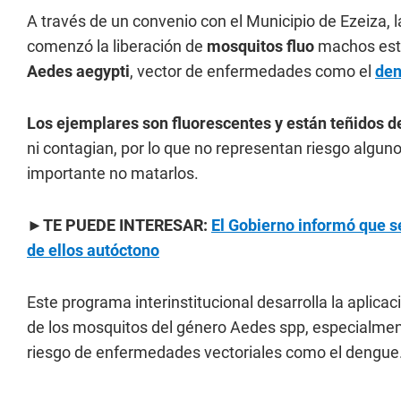
A través de un convenio con el Municipio de Ezeiza,
comenzó la liberación de
mosquitos fluo
machos estér
Aedes aegypti
, vector de enfermedades como el
de
Los ejemplares son fluorescentes y están teñidos d
ni contagian, por lo que no representan riesgo algu
importante no matarlos.
►TE PUEDE INTERESAR:
El Gobierno informó que 
de ellos autóctono
Este programa interinstitucional desarrolla la aplicaci
de los mosquitos del género Aedes spp, especialmente 
riesgo de enfermedades vectoriales como el dengue