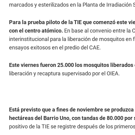
marcados y esterilizados en la Planta de Irradiación 
Para la prueba piloto de la TIE que comenzó este vie
con el centro atómico.
En base al convenio entre la C
interinstitucional para la liberación de mosquitos e
ensayos exitosos en el predio del CAE.
Este viernes fueron 25.000 los mosquitos liberados
liberación y recaptura supervisado por el OIEA.
Está previsto que a fines de noviembre se produzca
hectáreas del Barrio Uno, con tandas de 80.000 por
positivo de la TIE se registre después de los primer