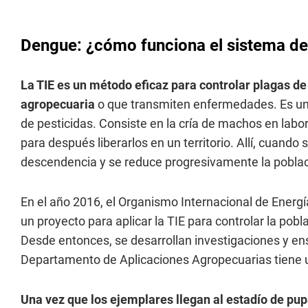
Dengue: ¿cómo funciona el sistema de
La TIE es un método eficaz para controlar plagas d
agropecuaria
o que transmiten enfermedades. Es una 
de pesticidas. Consiste en la cría de machos en labor
para después liberarlos en un territorio. Allí, cuand
descendencia y se reduce progresivamente la poblac
En el año 2016, el Organismo Internacional de Energ
un proyecto para aplicar la TIE para controlar la po
Desde entonces, se desarrollan investigaciones y en
Departamento de Aplicaciones Agropecuarias tiene u
Una vez que los ejemplares llegan al estadío de pu