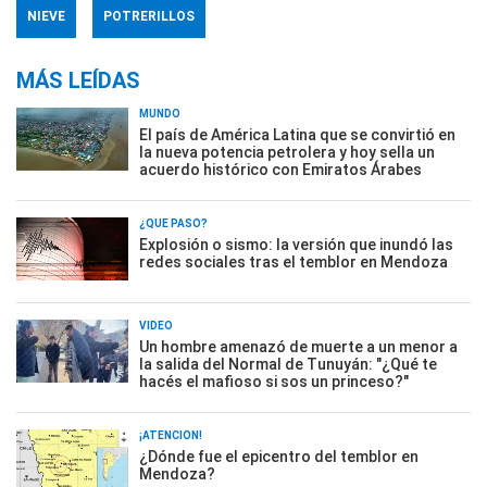
NIEVE
POTRERILLOS
MÁS LEÍDAS
MUNDO
El país de América Latina que se convirtió en
la nueva potencia petrolera y hoy sella un
acuerdo histórico con Emiratos Árabes
¿QUÉ PASÓ?
Explosión o sismo: la versión que inundó las
redes sociales tras el temblor en Mendoza
VIDEO
Un hombre amenazó de muerte a un menor a
la salida del Normal de Tunuyán: "¿Qué te
hacés el mafioso si sos un princeso?"
¡ATENCIÓN!
¿Dónde fue el epicentro del temblor en
Mendoza?