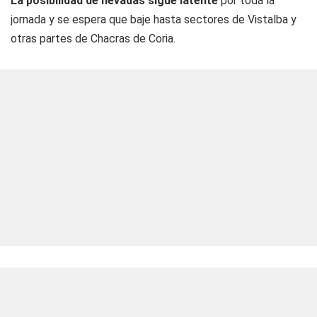
La posibilidad de nevadas sigue latente
por toda la
jornada y se espera que baje hasta sectores de Vistalba y
otras partes de Chacras de Coria.