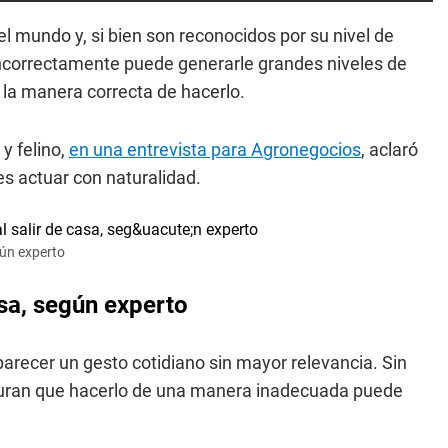
 mundo y, si bien son reconocidos por su nivel de
 incorrectamente puede generarle grandes niveles de
 la manera correcta de hacerlo.
y felino,
en una entrevista para Agronegocios
, aclaró
es actuar con naturalidad.
gún experto
asa, según experto
arecer un gesto cotidiano sin mayor relevancia. Sin
ran que hacerlo de una manera inadecuada puede