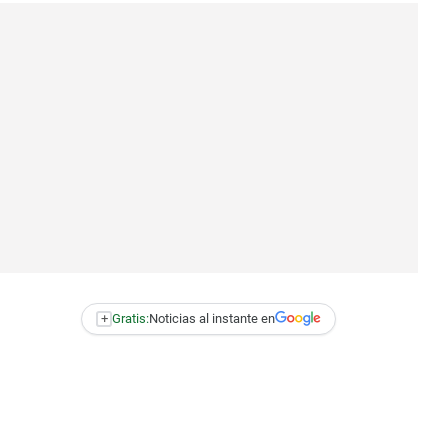
+
Gratis:
Noticias al instante en