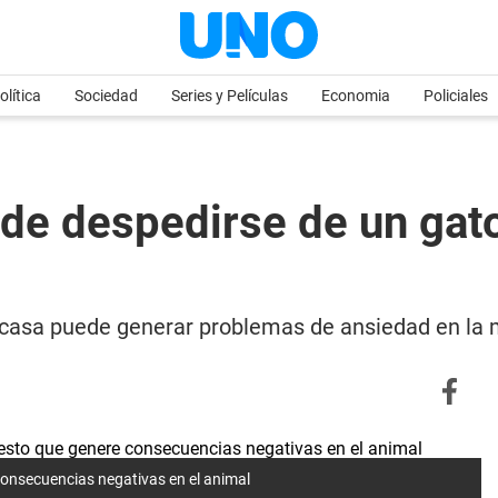
olítica
Sociedad
Series y Películas
Economia
Policiales
de despedirse de un gato 
de casa puede generar problemas de ansiedad en l
 consecuencias negativas en el animal