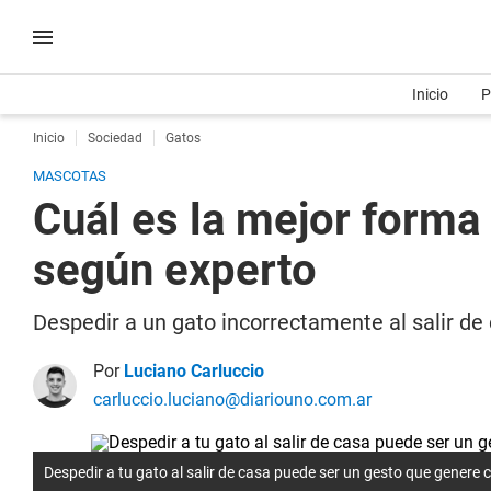
Inicio
P
Inicio
Sociedad
Gatos
MASCOTAS
Cuál es la mejor forma 
según experto
Despedir a un gato incorrectamente al salir 
Por
Luciano Carluccio
carluccio.luciano@diariouno.com.ar
Despedir a tu gato al salir de casa puede ser un gesto que genere