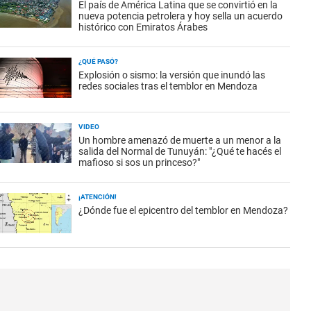
El país de América Latina que se convirtió en la
nueva potencia petrolera y hoy sella un acuerdo
histórico con Emiratos Árabes
¿QUÉ PASÓ?
Explosión o sismo: la versión que inundó las
redes sociales tras el temblor en Mendoza
VIDEO
Un hombre amenazó de muerte a un menor a la
salida del Normal de Tunuyán: "¿Qué te hacés el
mafioso si sos un princeso?"
¡ATENCIÓN!
¿Dónde fue el epicentro del temblor en Mendoza?