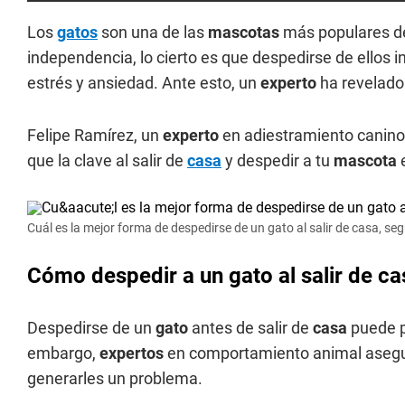
Los
gatos
son una de las
mascotas
más populares del
independencia, lo cierto es que despedirse de ellos
estrés y ansiedad. Ante esto, un
experto
ha revelado
Felipe Ramírez, un
experto
en adiestramiento canino 
que la clave al salir de
casa
y despedir a tu
mascota
Cuál es la mejor forma de despedirse de un gato al salir de casa, se
Cómo despedir a un gato al salir de c
Despedirse de un
gato
antes de salir de
casa
puede p
embargo,
expertos
en comportamiento animal asegu
generarles un problema.