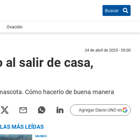
Buscar
Ovación
24 de abril de 2025 - 05:00
al salir de casa,
a mascota. Cómo hacerlo de buena manera
Agregar Diario UNO en
LAS MÁS LEÍDAS
MUNDO