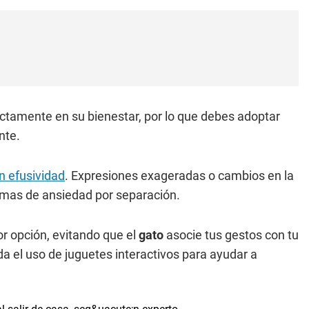
rectamente en su bienestar, por lo que debes adoptar
nte.
n efusividad
. Expresiones exageradas o cambios en la
omas de ansiedad por separación.
or opción, evitando que el
gato
asocie tus gestos con tu
da el uso de juguetes interactivos para ayudar a