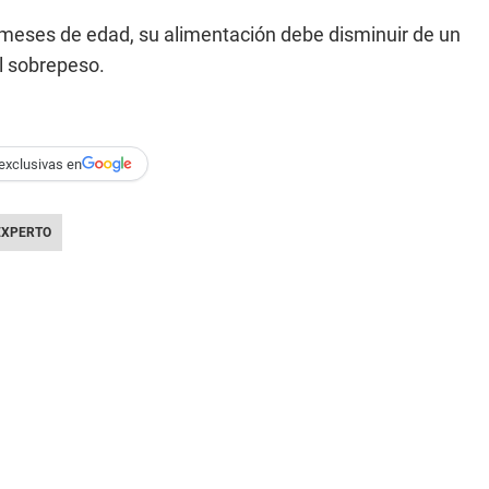
 meses de edad, su alimentación debe disminuir de un
el sobrepeso.
exclusivas en
EXPERTO