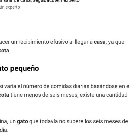
gún experto
acer un recibimiento efusivo al llegar a
casa
, ya que
ota
.
ato pequeño
si varía el número de comidas diarias basándose en el
cota
tiene menos de seis meses, existe una cantidad
rina, un
gato
que todavía no supere los seis meses de
día.