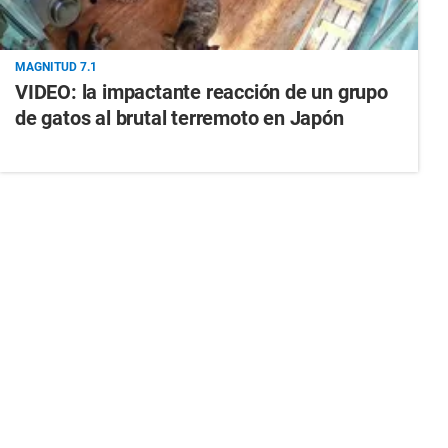
MAGNITUD 7.1
VIDEO: la impactante reacción de un grupo
de gatos al brutal terremoto en Japón