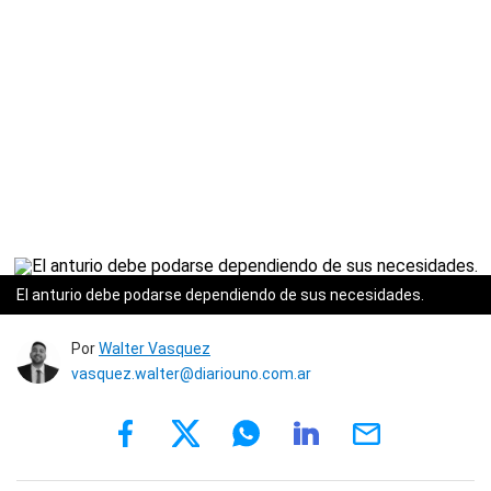
El anturio debe podarse dependiendo de sus necesidades.
Por
Walter Vasquez
vasquez.walter@diariouno.com.ar