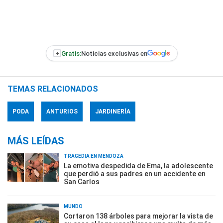
+
Gratis:
Noticias exclusivas en
TEMAS RELACIONADOS
PODA
ANTURIOS
JARDINERÍA
MÁS LEÍDAS
TRAGEDIA EN MENDOZA
La emotiva despedida de Ema, la adolescente
que perdió a sus padres en un accidente en
San Carlos
MUNDO
Cortaron 138 árboles para mejorar la vista de