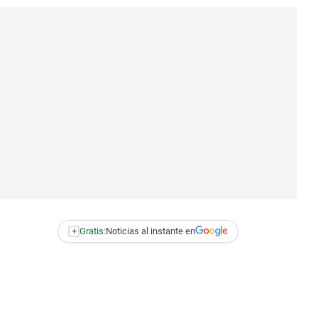
+
Gratis:
Noticias al instante en