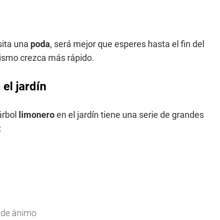
sita una
poda
, será mejor que esperes hasta el fin del
mismo crezca más rápido.
el jardín
árbol
limonero
en el jardín tiene una serie de grandes
:
o de ánimo