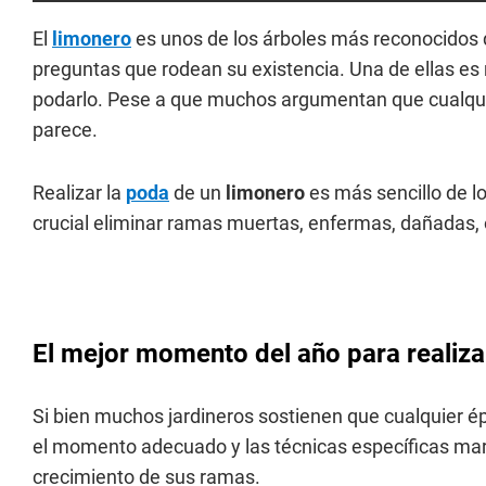
El
limonero
es unos de los árboles más reconocidos 
preguntas que rodean su existencia. Una de ellas e
podarlo. Pese a que muchos argumentan que cualquie
parece.
Realizar la
poda
de un
limonero
es más sencillo de l
crucial eliminar ramas muertas, enfermas, dañadas, o 
El mejor momento del año para realiza
Si bien muchos jardineros sostienen que cualquier é
el momento adecuado y las técnicas específicas marca
crecimiento de sus ramas.