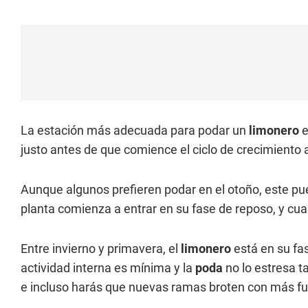
La estación más adecuada para podar un
limonero
justo antes de que comience el ciclo de crecimiento a
Aunque algunos prefieren podar en el otoño, este pu
planta comienza a entrar en su fase de reposo, y cual
Entre invierno y primavera, el
limonero
está en su fa
actividad interna es mínima y la
poda
no lo estresa 
e incluso harás que nuevas ramas broten con más fu