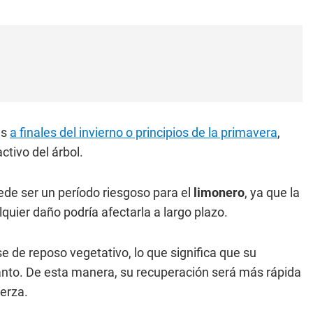
es
a finales del invierno o principios de la primavera
,
ctivo del árbol.
ede ser un período riesgoso para el
limonero
, ya que la
quier daño podría afectarla a largo plazo.
se de reposo vegetativo, lo que significa que su
tanto. De esta manera, su recuperación será más rápida
erza.