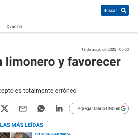
Buscar
Ovación
13 de mayo de 2025 - 05:00
 limonero y favorecer
cepto es totalmente erróneo
Agregar Diario UNO en
LAS MÁS LEÍDAS
TRAGEDIA EN MENDOZA