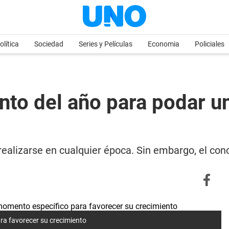
olítica
Sociedad
Series y Películas
Economia
Policiales
to del año para podar un
ealizarse en cualquier época. Sin embargo, el con
ra favorecer su crecimiento