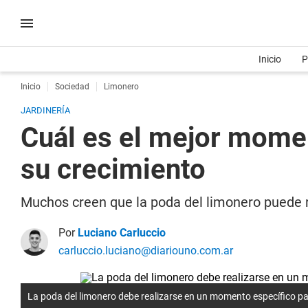
Inicio
P
Inicio
Sociedad
Limonero
JARDINERÍA
Cuál es el mejor momen
su crecimiento
Muchos creen que la poda del limonero puede r
Por
Luciano Carluccio
carluccio.luciano@diariouno.com.ar
La poda del limonero debe realizarse en un momento específico pa