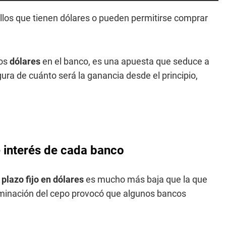
llos que tienen dólares o pueden permitirse comprar
los
dólares
en el banco, es una apuesta que seduce a
ura de cuánto será la ganancia desde el principio,
de interés de cada banco
n
plazo fijo en dólares
es mucho más baja que la que
liminación del cepo provocó que algunos bancos