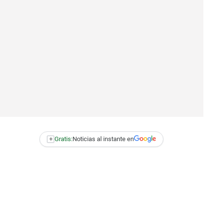
+
Gratis:
Noticias al instante en