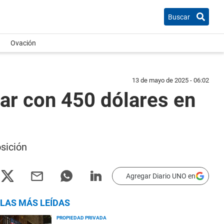
Buscar
Ovación
13 de mayo de 2025 - 06:02
nar con 450 dólares en
osición
Agregar Diario UNO en
LAS MÁS LEÍDAS
PROPIEDAD PRIVADA