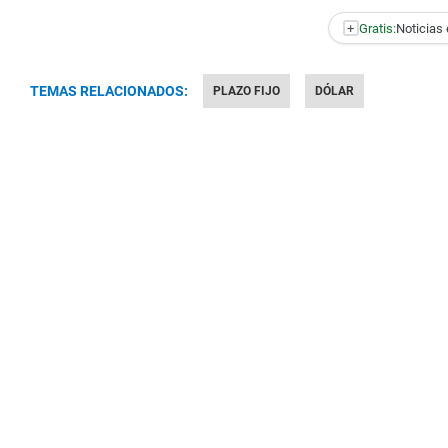
+
Gratis:
Noticias 
TEMAS RELACIONADOS:
PLAZO FIJO
DÓLAR