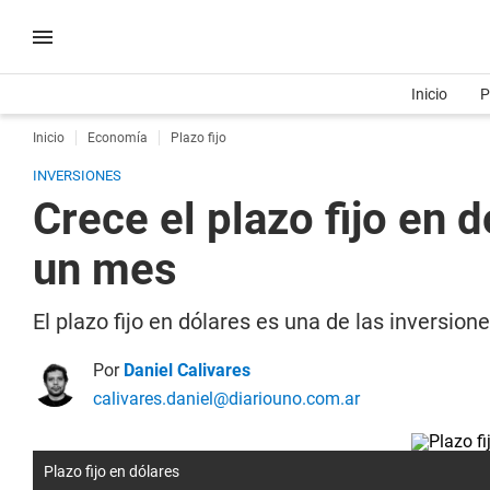
Inicio
P
Inicio
Economía
Plazo fijo
INVERSIONES
Crece el plazo fijo en
un mes
El plazo fijo en dólares es una de las inversio
Por
Daniel Calivares
calivares.daniel@diariouno.com.ar
Plazo fijo en dólares