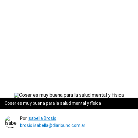
Coser es muy buena para la salud mental y física
Por
Isabella Brosio
brosio.isabella@diariouno.com.ar