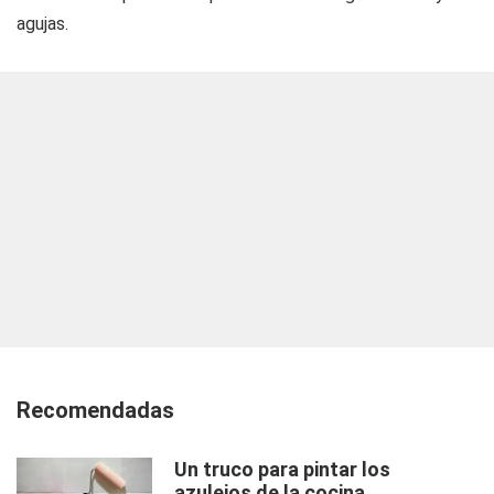
agujas.
Recomendadas
Un truco para pintar los
azulejos de la cocina