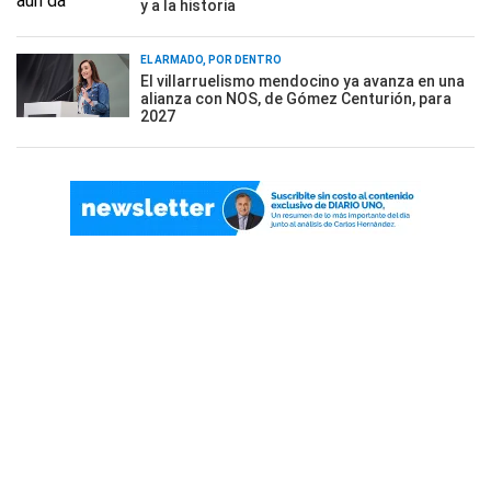
y a la historia
EL ARMADO, POR DENTRO
El villarruelismo mendocino ya avanza en una
alianza con NOS, de Gómez Centurión, para
2027