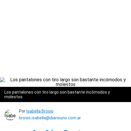
Los pantalones con tiro largo son bastante incómodos y
molestos
Por
Isabella Brosio
brosio.isabella@diariouno.com.ar