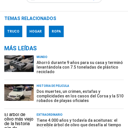
TEMAS RELACIONADOS
TRUCO
HOGAR
ROPA
MÁS LEÍDAS
MUNDO
Ahorró durante 9 años para su casa y terminó
levantándola con 7.5 toneladas de plástico
reciclado
HISTORIA DE PELÍCULA
Dos muertes, un crimen, estafas y
complicidades en los casos del Corsa y la S10
robados de playas oficiales
EXTRAORDINARIO
Tiene 4.000 años y todavía da aceitunas: el
increíble árbol de olivo que desafía al tiempo