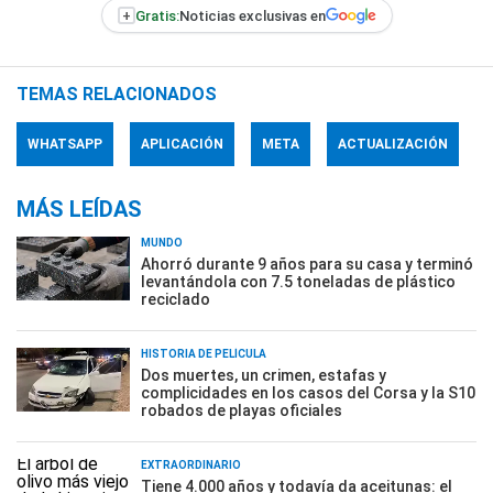
+
Gratis:
Noticias exclusivas en
TEMAS RELACIONADOS
WHATSAPP
APLICACIÓN
META
ACTUALIZACIÓN
MÁS LEÍDAS
MUNDO
Ahorró durante 9 años para su casa y terminó
levantándola con 7.5 toneladas de plástico
reciclado
HISTORIA DE PELÍCULA
Dos muertes, un crimen, estafas y
complicidades en los casos del Corsa y la S10
robados de playas oficiales
EXTRAORDINARIO
Tiene 4.000 años y todavía da aceitunas: el