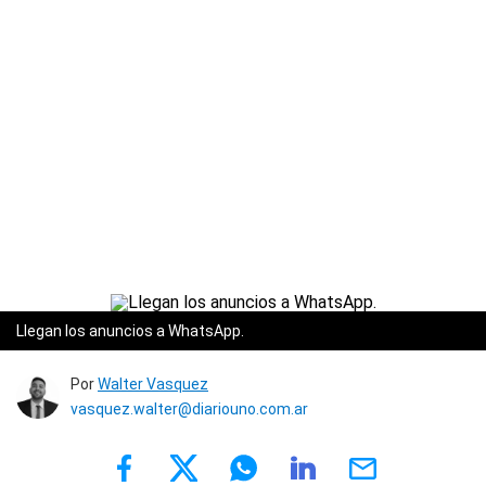
Llegan los anuncios a WhatsApp.
Por
Walter Vasquez
vasquez.walter@diariouno.com.ar