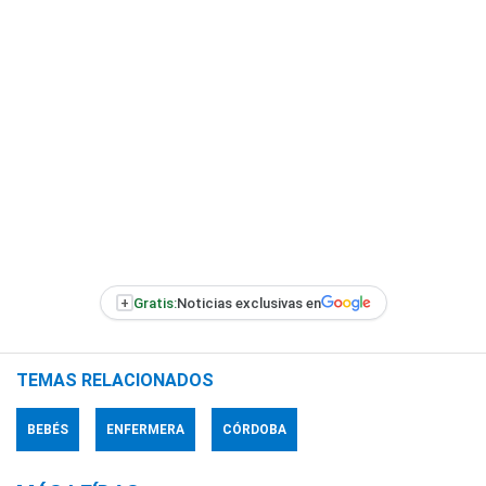
+
Gratis:
Noticias exclusivas en
TEMAS RELACIONADOS
BEBÉS
ENFERMERA
CÓRDOBA