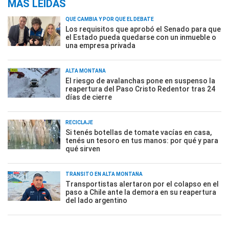
MÁS LEÍDAS
QUÉ CAMBIA Y POR QUÉ EL DEBATE
Los requisitos que aprobó el Senado para que
el Estado pueda quedarse con un inmueble o
una empresa privada
ALTA MONTAÑA
El riesgo de avalanchas pone en suspenso la
reapertura del Paso Cristo Redentor tras 24
días de cierre
RECICLAJE
Si tenés botellas de tomate vacías en casa,
tenés un tesoro en tus manos: por qué y para
qué sirven
TRÁNSITO EN ALTA MONTAÑA
Transportistas alertaron por el colapso en el
paso a Chile ante la demora en su reapertura
del lado argentino