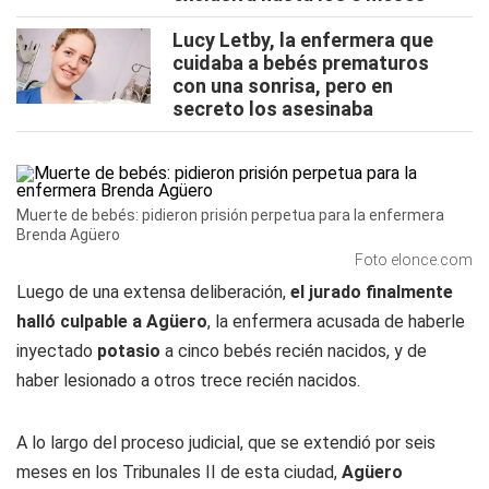
Lucy Letby, la enfermera que
cuidaba a bebés prematuros
con una sonrisa, pero en
secreto los asesinaba
Muerte de bebés: pidieron prisión perpetua para la enfermera
Brenda Agüero
Foto elonce.com
Luego de una extensa deliberación,
el jurado finalmente
halló culpable a Agüero
, la enfermera acusada de haberle
inyectado
potasio
a cinco bebés recién nacidos, y de
haber lesionado a otros trece recién nacidos.
A lo largo del proceso judicial, que se extendió por seis
meses en los Tribunales II de esta ciudad,
Agüero