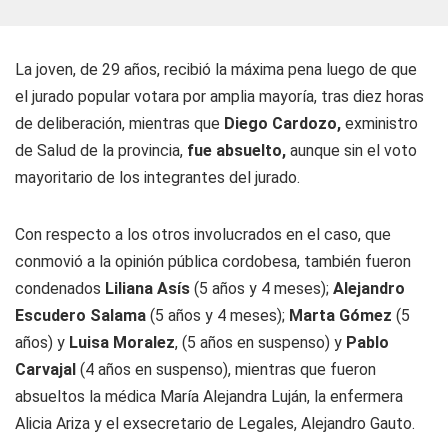
La joven, de 29 años, recibió la máxima pena luego de que
el jurado popular votara por amplia mayoría, tras diez horas
de deliberación, mientras que
Diego Cardozo,
exministro
de Salud de la provincia,
fue absuelto,
aunque sin el voto
mayoritario de los integrantes del jurado.
Con respecto a los otros involucrados en el caso, que
conmovió a la opinión pública cordobesa, también fueron
condenados
Liliana Asís
(5 años y 4 meses);
Alejandro
Escudero Salama
(5 años y 4 meses);
Marta Gómez
(5
años) y
Luisa Moralez
, (5 años en suspenso) y
Pablo
Carvajal
(4 años en suspenso), mientras que fueron
absueltos la médica María Alejandra Luján, la enfermera
Alicia Ariza y el exsecretario de Legales, Alejandro Gauto.