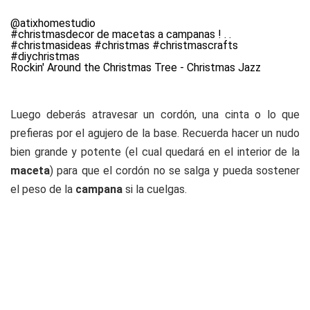
@atixhomestudio
#christmasdecor
de macetas a campanas ! . .
#christmasideas
#christmas
#christmascrafts
#diychristmas
Rockin' Around the Christmas Tree - Christmas Jazz
Luego deberás atravesar un cordón, una cinta o lo que
prefieras por el agujero de la base. Recuerda hacer un nudo
bien grande y potente (el cual quedará en el interior de la
maceta
) para que el cordón no se salga y pueda sostener
el peso de la
campana
si la cuelgas.