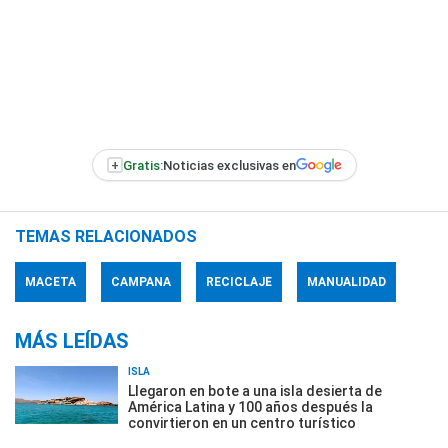
+
Gratis:
Noticias exclusivas en
TEMAS RELACIONADOS
MACETA
CAMPANA
RECICLAJE
MANUALIDAD
MÁS LEÍDAS
ISLA
Llegaron en bote a una isla desierta de
América Latina y 100 años después la
convirtieron en un centro turístico