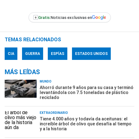
+
Gratis:
Noticias exclusivas en
TEMAS RELACIONADOS
CIA
GUERRA
ESPÍAS
ESTADOS UNIDOS
MÁS LEÍDAS
MUNDO
Ahorró durante 9 años para su casa y terminó
levantándola con 7.5 toneladas de plástico
reciclado
EXTRAORDINARIO
Tiene 4.000 años y todavía da aceitunas: el
increíble árbol de olivo que desafía al tiempo
y a la historia