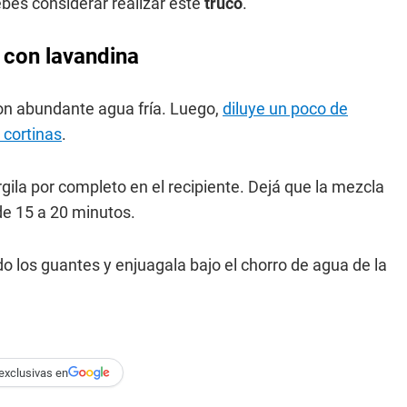
debes considerar realizar este
truco
.
 con lavandina
con abundante agua fría. Luego,
diluye un poco de
 cortinas
.
ila por completo en el recipiente. Dejá que la mezcla
e 15 a 20 minutos.
do los guantes y enjuagala bajo el chorro de agua de la
exclusivas en