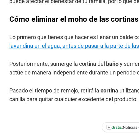
puede afectar el bienestar de tu familia, por lo que 
Cómo eliminar el moho de las cortinas
Lo primero que tienes que hacer es llenar un balde 
lavandina en el agua, antes de pasar a la parte de las
Posteriormente, sumerge la cortina del
baño
y sumerg
actúe de manera independiente durante un período d
Pasado el tiempo de remojo, retirá la
cortina
utilizan
canilla para quitar cualquier excedente del producto.
+
Gratis:
Noticias 