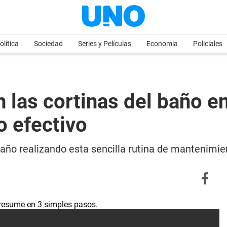
olítica
Sociedad
Series y Películas
Economia
Policiales
 las cortinas del baño 
o efectivo
año realizando esta sencilla rutina de mantenimient