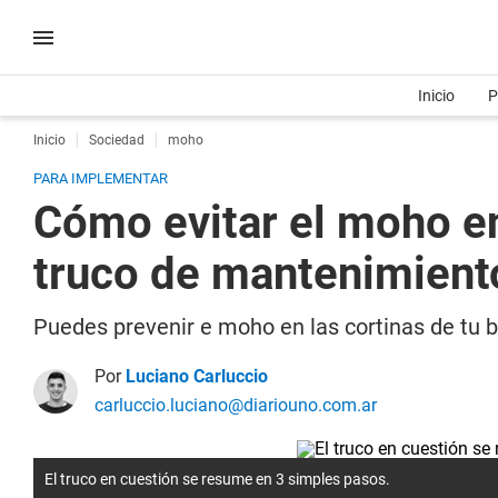
Inicio
P
Inicio
Sociedad
moho
PARA IMPLEMENTAR
Cómo evitar el moho en
truco de mantenimient
Puedes prevenir e moho en las cortinas de tu b
Por
Luciano Carluccio
carluccio.luciano@diariouno.com.ar
El truco en cuestión se resume en 3 simples pasos.