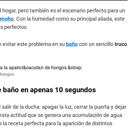
el hogar, pero también es el escenario perfecto para un
moho
. Con la humedad como su principal aliada, este
s perfectos.
 evitar este problema en su
baño
con un sencillo
truco
e hongos.
de baño en apenas 10 segundos
lir de la ducha: apagar la luz, cerrar la puerta y dejar
r esta actitud que se genera una acumulación de agua
la receta perfecta para la aparición de distintos