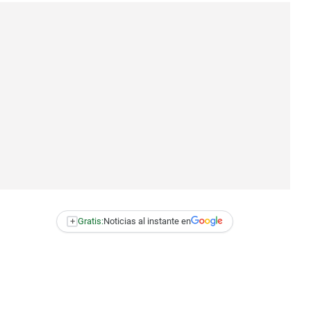
+
Gratis:
Noticias al instante en