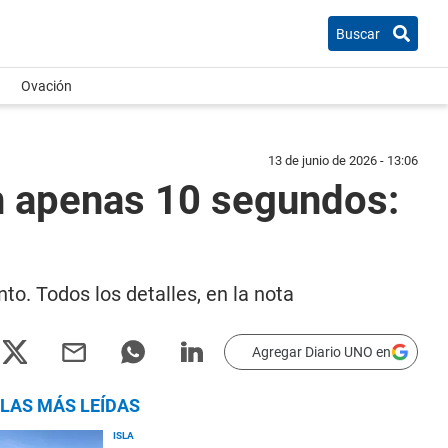
Buscar
Ovación
13 de junio de 2026 - 13:06
en apenas 10 segundos:
o. Todos los detalles, en la nota
Agregar Diario UNO en
LAS MÁS LEÍDAS
ISLA