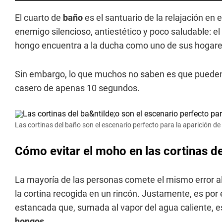
El cuarto de
baño
es el santuario de la relajación en 
enemigo silencioso, antiestético y poco saludable: el
hongo encuentra a la ducha como uno de sus hogare
Sin embargo, lo que muchos no saben es que pueden
casero de apenas 10 segundos.
Las cortinas del baño son el escenario perfecto para la aparición d
Cómo evitar el moho en las cortinas 
La mayoría de las personas comete el mismo error al sa
la cortina recogida en un rincón. Justamente, es po
estancada que, sumada al vapor del agua caliente, es 
hongos
.