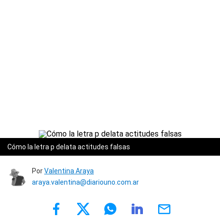
Cómo la letra p delata actitudes falsas
Por
Valentina Araya
araya.valentina@diariouno.com.ar