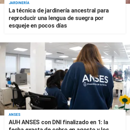
JARDINERÍA
La técnica de jardinería ancestral para
reproducir una lengua de suegra por
esqueje en pocos días
ANSES
AUH ANSES con DNI finalizado en 1: la
fecha exacta de cobro en agosto y los