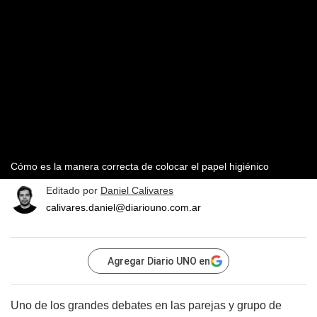
Cómo es la manera correcta de colocar el papel higiénico
Editado por
Daniel Calivares
calivares.daniel@diariouno.com.ar
Agregar Diario UNO en
Uno de los grandes debates en las parejas y grupo de