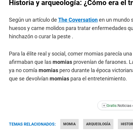
Historia y arqueología: ¿Cómo era el 
Según un artículo de
The Coversation
en un mundo si
huesos y carne molidos para tratar enfermedades qu
hinchazón o curar la peste .
Para la élite real y social, comer momias parecía un
afirmaban que las
momias
provenían de faraones. La
ya no comía
momias
pero durante la época victorian
que se devolvían
momias
para el entretenimiento.
+
Gratis:
Noticias 
TEMAS RELACIONADOS:
MOMIA
ARQUEOLOGÍA
HISTOR