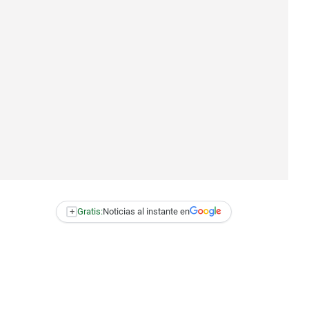
+
Gratis:
Noticias al instante en