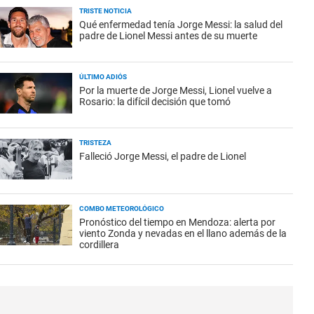
TRISTE NOTICIA
Qué enfermedad tenía Jorge Messi: la salud del
padre de Lionel Messi antes de su muerte
ÚLTIMO ADIÓS
Por la muerte de Jorge Messi, Lionel vuelve a
Rosario: la difícil decisión que tomó
TRISTEZA
Falleció Jorge Messi, el padre de Lionel
COMBO METEOROLÓGICO
Pronóstico del tiempo en Mendoza: alerta por
viento Zonda y nevadas en el llano además de la
cordillera