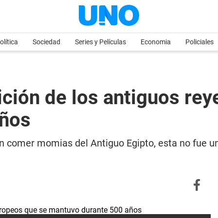
olítica
Sociedad
Series y Películas
Economia
Policiales
ción de los antiguos re
años
an comer momias
del Antiguo Egipto, esta no fue 