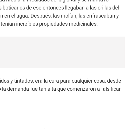
oticarios de ese entonces llegaban a las orillas del
n en el agua. Después, las molían, las enfrascaban y
tenían increíbles propiedades medicinales.
dos y tintados, era la cura para cualquier cosa, desde
o la demanda fue tan alta que comenzaron a falsificar