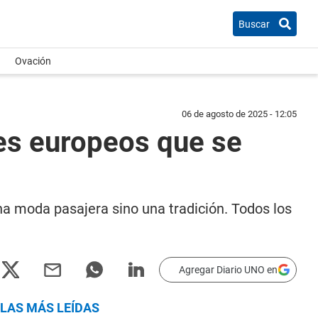
Buscar
Ovación
06 de agosto de 2025 - 12:05
yes europeos que se
una moda pasajera sino una tradición. Todos los
Agregar Diario UNO en
LAS MÁS LEÍDAS