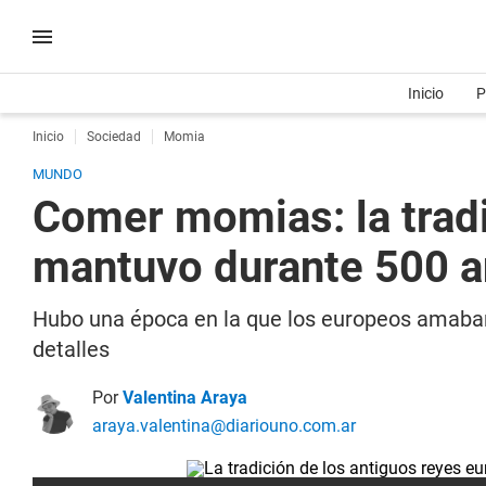
Inicio
P
Inicio
Sociedad
Momia
MUNDO
Comer momias: la tradi
mantuvo durante 500 
Hubo una época en la que los europeos amab
detalles
Por
Valentina Araya
araya.valentina@diariouno.com.ar