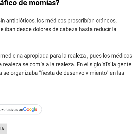
tráfico de momias?
n antibióticos, los médicos proscribían cráneos,
e iban desde dolores de cabeza hasta reducir la
a medicina apropiada para la realeza , pues los médicos
 realeza se comía a la realeza. En el siglo XIX la gente
a se organizaba "fiesta de desenvolvimiento" en las
exclusivas en
IA