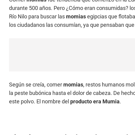
durante 500 años. Pero ¿Cómo eran consumidas? los b
Río Nilo para buscar las
momias
egipcias que flotaba
los ciudadanos las consumían, ya que pensaban que 
Según se creía, comer
momias
, restos humanos moli
la peste bubónica hasta el dolor de cabeza. De hech
este polvo. El nombre del
producto era Mumia
.