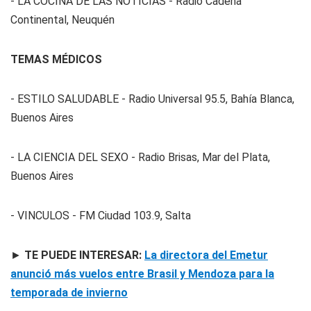
- LA COCINA DE LAS NOTICIAS - Radio Cadena
Continental, Neuquén
TEMAS MÉDICOS
- ESTILO SALUDABLE - Radio Universal 95.5, Bahía Blanca,
Buenos Aires
- LA CIENCIA DEL SEXO - Radio Brisas, Mar del Plata,
Buenos Aires
- VINCULOS - FM Ciudad 103.9, Salta
►
TE PUEDE INTERESAR:
La directora del Emetur
anunció más vuelos entre Brasil y Mendoza para la
temporada de invierno