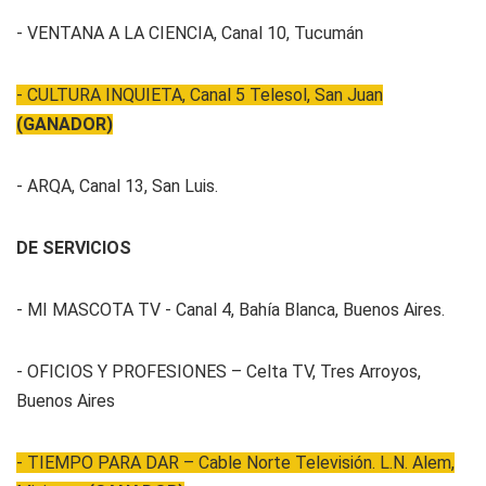
- VENTANA A LA CIENCIA, Canal 10, Tucumán
- CULTURA INQUIETA, Canal 5 Telesol, San Juan
(GANADOR)
- ARQA, Canal 13, San Luis.
DE SERVICIOS
- MI MASCOTA TV - Canal 4, Bahía Blanca, Buenos Aires.
- OFICIOS Y PROFESIONES – Celta TV, Tres Arroyos,
Buenos Aires
- TIEMPO PARA DAR – Cable Norte Televisión. L.N. Alem,