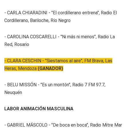
- CARLA CHIARADINI - "El cordillerano entrena", Radio El
Cordillerano, Bariloche, Río Negro
- CAROLINA COSCARELLI - "Ni más ni menos", Radio La
Red, Rosario
- CLARA CESCHIN - "Siestamos al aire", FM Brava, Las
Heras, Mendoza
(GANADOR)
- BELU MISSÓN - "Es un montón", Radio 7 FM 97.7,
Neuquén
LABOR ANIMACIÓN MASCULINA
- GABRIEL MÁSCOLO - "De boca en boca", Radio Mitre Mar