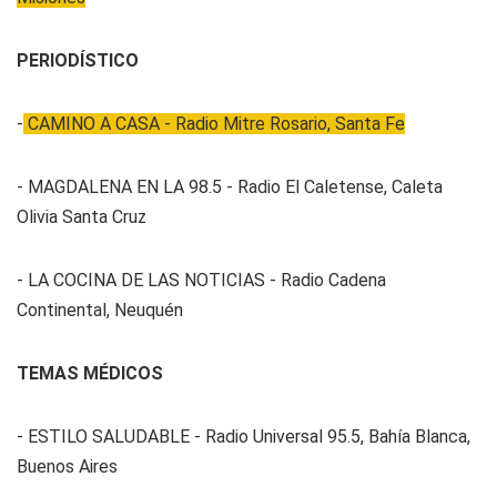
PERIODÍSTICO
-
CAMINO A CASA - Radio Mitre Rosario, Santa Fe
- MAGDALENA EN LA 98.5 - Radio El Caletense, Caleta
Olivia Santa Cruz
- LA COCINA DE LAS NOTICIAS - Radio Cadena
Continental, Neuquén
TEMAS MÉDICOS
- ESTILO SALUDABLE - Radio Universal 95.5, Bahía Blanca,
Buenos Aires