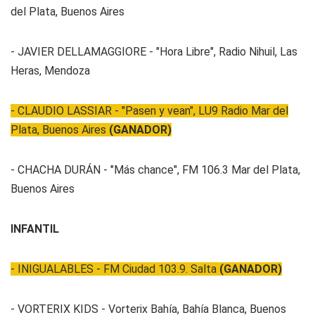
del Plata, Buenos Aires
- JAVIER DELLAMAGGIORE - "Hora Libre", Radio Nihuil, Las
Heras, Mendoza
- CLAUDIO LASSIAR - "Pasen y vean", LU9 Radio Mar del
Plata, Buenos Aires
(GANADOR)
- CHACHA DURÁN - "Más chance", FM 106.3 Mar del Plata,
Buenos Aires
INFANTIL
- INIGUALABLES - FM Ciudad 103.9. Salta
(GANADOR)
- VORTERIX KIDS - Vorterix Bahía, Bahía Blanca, Buenos