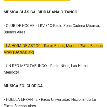
MÚSICA CLÁSICA, CIUDADANA O TANGO
- CLUB DE NOCHE - LRV 313 Radio Zona Cadena Miramar,
Buenos Aires
- LA HORA DE ASTOR - Radio Brisas, Mar del Plata, Buenos
Aires
(GANADOR)
- UN REO MEDITABUNDO - Radio Nihuil, Las Heras,
Mendoza
MÚSICA FOLCLÓRICA
- HUELLA ERRANTE - Radio Universidad Nacional de La
Plata, Buenos Aires