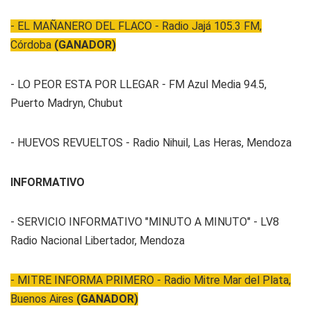
- EL MAÑANERO DEL FLACO - Radio Jajá 105.3 FM,
Córdoba
(GANADOR)
- LO PEOR ESTA POR LLEGAR - FM Azul Media 94.5,
Puerto Madryn, Chubut
- HUEVOS REVUELTOS - Radio Nihuil, Las Heras, Mendoza
INFORMATIVO
- SERVICIO INFORMATIVO "MINUTO A MINUTO" - LV8
Radio Nacional Libertador, Mendoza
- MITRE INFORMA PRIMERO - Radio Mitre Mar del Plata,
Buenos Aires
(GANADOR)