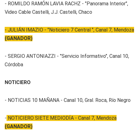
- ROMILDO RAMÓN LAVIA RACHZ - "Panorama Interior",
Video Cable Castelli, J.J. Castelli, Chaco
- JULIÁN IMAZIO - "Noticiero 7 Central ", Canal 7, Mendoza
(GANADOR)
- SERGIO ANTONIAZZI - "Servicio Informativo", Canal 10,
Córdoba
NOTICIERO
- NOTICIAS 10 MAÑANA - Canal 10, Gral. Roca, Río Negro
-
NOTICIERO SIETE MEDIODÍA - Canal 7, Mendoza
(GANADOR)