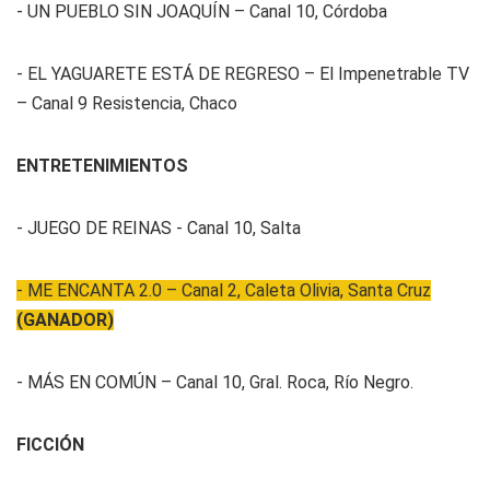
- UN PUEBLO SIN JOAQUÍN – Canal 10, Córdoba
- EL YAGUARETE ESTÁ DE REGRESO – El Impenetrable TV
– Canal 9 Resistencia, Chaco
ENTRETENIMIENTOS
- JUEGO DE REINAS - Canal 10, Salta
- ME ENCANTA 2.0 – Canal 2, Caleta Olivia, Santa Cruz
(GANADOR)
- MÁS EN COMÚN – Canal 10, Gral. Roca, Río Negro.
FICCIÓN