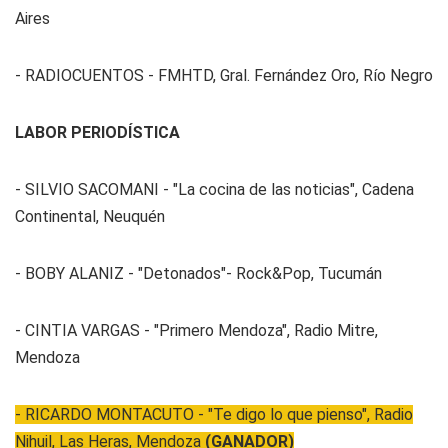
Aires
- RADIOCUENTOS - FMHTD, Gral. Fernández Oro, Río Negro
LABOR PERIODÍSTICA
- SILVIO SACOMANI - "La cocina de las noticias", Cadena
Continental, Neuquén
- BOBY ALANIZ - "Detonados"- Rock&Pop, Tucumán
- CINTIA VARGAS - "Primero Mendoza", Radio Mitre,
Mendoza
- RICARDO MONTACUTO - "Te digo lo que pienso", Radio
Nihuil, Las Heras, Mendoza
(GANADOR)