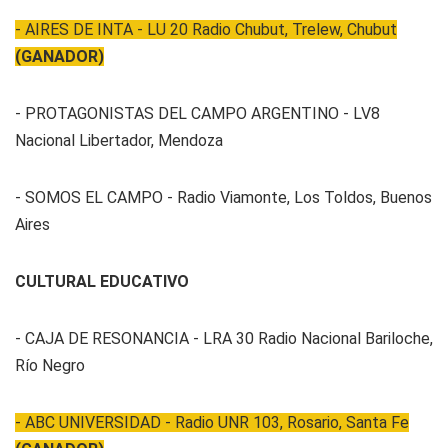
- AIRES DE INTA - LU 20 Radio Chubut, Trelew, Chubut
(GANADOR)
- PROTAGONISTAS DEL CAMPO ARGENTINO - LV8
Nacional Libertador, Mendoza
- SOMOS EL CAMPO - Radio Viamonte, Los Toldos, Buenos
Aires
CULTURAL EDUCATIVO
- CAJA DE RESONANCIA - LRA 30 Radio Nacional Bariloche,
Río Negro
- ABC UNIVERSIDAD - Radio UNR 103, Rosario, Santa Fe