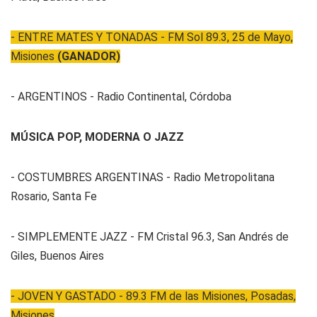
- ENTRE MATES Y TONADAS - FM Sol 89.3, 25 de Mayo,
Misiones
(GANADOR)
- ARGENTINOS - Radio Continental, Córdoba
MÚSICA POP, MODERNA O JAZZ
- COSTUMBRES ARGENTINAS - Radio Metropolitana
Rosario, Santa Fe
- SIMPLEMENTE JAZZ - FM Cristal 96.3, San Andrés de
Giles, Buenos Aires
- JOVEN Y GASTADO - 89.3 FM de las Misiones, Posadas,
Misiones