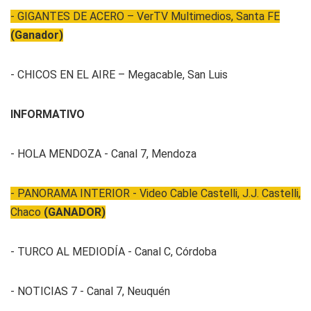
- GIGANTES DE ACERO – VerTV Multimedios, Santa FE
(Ganador)
- CHICOS EN EL AIRE – Megacable, San Luis
INFORMATIVO
- HOLA MENDOZA - Canal 7, Mendoza
- PANORAMA INTERIOR - Video Cable Castelli, J.J. Castelli,
Chaco
(GANADOR)
- TURCO AL MEDIODÍA - Canal C, Córdoba
- NOTICIAS 7 - Canal 7, Neuquén