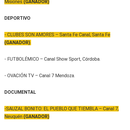
Misiones
(GANADOR)
DEPORTIVO
- CLUBES SON AMORES – Santa Fe Canal, Santa Fe
(GANADOR)
.
- FUTBOLÉMICO – Canal Show Sport, Córdoba.
- OVACIÓN TV – Canal 7 Mendoza.
DOCUMENTAL
-SAUZAL BONITO: EL PUEBLO QUE TIEMBLA – Canal 7,
Neuquén
(GANADOR)