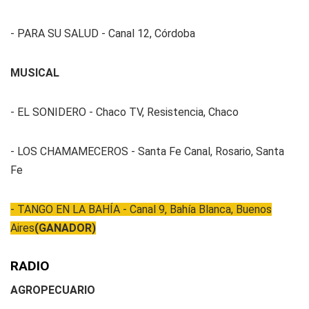
- PARA SU SALUD - Canal 12, Córdoba
MUSICAL
- EL SONIDERO - Chaco TV, Resistencia, Chaco
- LOS CHAMAMECEROS - Santa Fe Canal, Rosario, Santa
Fe
- TANGO EN LA BAHÍA - Canal 9, Bahía Blanca, Buenos
Aires
(GANADOR)
RADIO
AGROPECUARIO