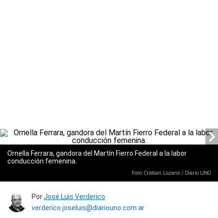
Ornella Ferrara, gandora del Martín Fierro Federal a la labor
conducción femenina.
Foro: Cristian Lozano / Diario UNO
Por
José Luis Verderico
verderico.joseluis@diariouno.com.ar