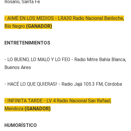
Rosario, Santa Fe
- AIMÉ EN LOS MEDIOS - LRA30 Radio Nacional Bariloche,
Río Negro
(GANADOR)
ENTRETENIMIENTOS
- LO BUENO, LO MALO Y LO FEO - Radio Mitre Bahía Blanca,
Buenos Aires
- HACÉ LO QUE QUIERAS! - Radio Jajá 105.3 FM, Córdoba
- INFINITA TARDE - LV 4 Radio Nacional San Rafael,
Mendoza
(GANADOR)
HUMORÍSTICO