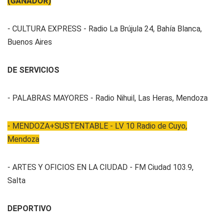
(GANADOR)
- CULTURA EXPRESS - Radio La Brújula 24, Bahía Blanca,
Buenos Aires
DE SERVICIOS
- PALABRAS MAYORES - Radio Nihuil, Las Heras, Mendoza
- MENDOZA+SUSTENTABLE - LV 10 Radio de Cuyo,
Mendoza
- ARTES Y OFICIOS EN LA CIUDAD - FM Ciudad 103.9,
Salta
DEPORTIVO