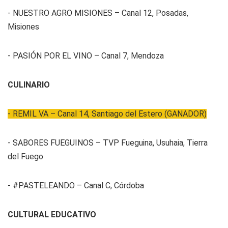
- NUESTRO AGRO MISIONES – Canal 12, Posadas,
Misiones
- PASIÓN POR EL VINO – Canal 7, Mendoza
CULINARIO
- REMIL VA – Canal 14, Santiago del Estero (GANADOR)
- SABORES FUEGUINOS – TVP Fueguina, Usuhaia, Tierra
del Fuego
- #PASTELEANDO – Canal C, Córdoba
CULTURAL EDUCATIVO