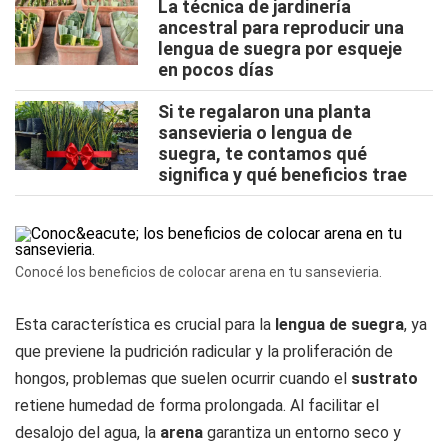
La técnica de jardinería
ancestral para reproducir una
lengua de suegra por esqueje
en pocos días
Si te regalaron una planta
sansevieria o lengua de
suegra, te contamos qué
significa y qué beneficios trae
Conocé los beneficios de colocar arena en tu sansevieria.
Esta característica es crucial para la
lengua de suegra
, ya
que previene la pudrición radicular y la proliferación de
hongos, problemas que suelen ocurrir cuando el
sustrato
retiene humedad de forma prolongada. Al facilitar el
desalojo del agua, la
arena
garantiza un entorno seco y