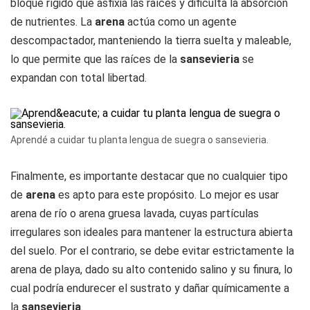
bloque rígido que asfixia las raíces y dificulta la absorción
de nutrientes. La
arena
actúa como un agente
descompactador, manteniendo la tierra suelta y maleable,
lo que permite que las raíces de la
sansevieria
se
expandan con total libertad.
Aprendé a cuidar tu planta lengua de suegra o sansevieria.
Finalmente, es importante destacar que no cualquier tipo
de
arena
es apto para este propósito. Lo mejor es usar
arena de río o arena gruesa lavada, cuyas partículas
irregulares son ideales para mantener la estructura abierta
del suelo. Por el contrario, se debe evitar estrictamente la
arena de playa, dado su alto contenido salino y su finura, lo
cual podría endurecer el sustrato y dañar químicamente a
la
sansevieria
.