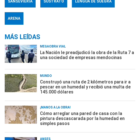
SANSEVIERIA
SUSTRATO
LENGUA DE SUEGRA
ARENA
MÁS LEÍDAS
MEGAOBRA VIAL
La Nación le preadjudicó la obra de la Ruta 7 a
una sociedad de empresas mendocinas
MUNDO
Construyó una ruta de 2 kilómetros para ir a
pescar en un humedal y recibió una multa de
145.000 dólares
¡MANOS A LA OBRA!
Cómo arreglar una pared de casa con la
pintura descascarada por la humedad en
simples pasos
ANSES