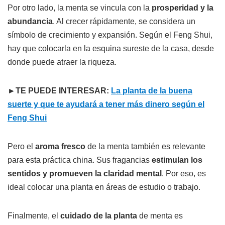
Por otro lado, la menta se vincula con la
prosperidad y la
abundancia
. Al crecer rápidamente, se considera un
símbolo de crecimiento y expansión. Según el Feng Shui,
hay que colocarla en la esquina sureste de la casa, desde
donde puede atraer la riqueza.
►TE PUEDE INTERESAR:
La planta de la buena
suerte y que te ayudará a tener más dinero según el
Feng Shui
Pero el
aroma fresco
de la menta también es relevante
para esta práctica china. Sus fragancias
estimulan los
sentidos y promueven la claridad mental
. Por eso, es
ideal colocar una planta en áreas de estudio o trabajo.
Finalmente, el
cuidado de la planta
de menta es