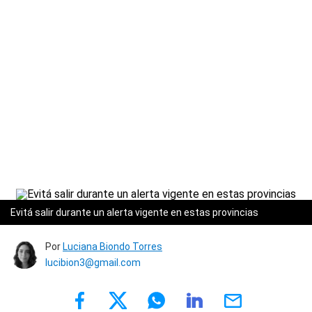
Evitá salir durante un alerta vigente en estas provincias
Por
Luciana Biondo Torres
lucibion3@gmail.com