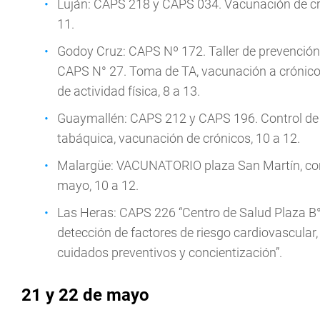
Luján: CAPS 218 y CAPS 034. Vacunación de crón
11.
Godoy Cruz: CAPS Nº 172. Taller de prevención, 
CAPS N° 27. Toma de TA, vacunación a crónicos,
de actividad física, 8 a 13.
Guaymallén: CAPS 212 y CAPS 196. Control de TA,
tabáquica, vacunación de crónicos, 10 a 12.
Malargüe: VACUNATORIO plaza San Martín, contr
mayo, 10 a 12.
Las Heras: CAPS 226 “Centro de Salud Plaza B° 
detección de factores de riesgo cardiovascular,
cuidados preventivos y concientización”.
21 y 22 de mayo