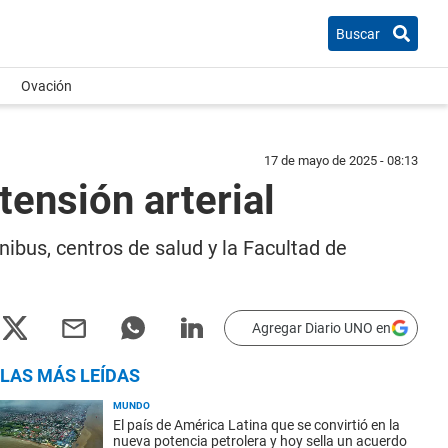
Buscar
Ovación
17 de mayo de 2025 - 08:13
ensión arterial
ibus, centros de salud y la Facultad de
Agregar Diario UNO en
LAS MÁS LEÍDAS
MUNDO
El país de América Latina que se convirtió en la
nueva potencia petrolera y hoy sella un acuerdo