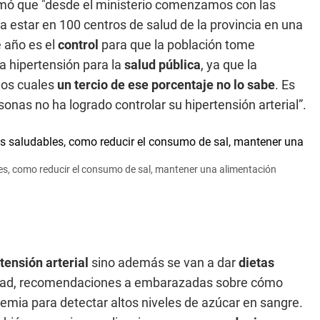
irmó que "desde el ministerio comenzamos con las
 estar en 100 centros de salud de la provincia en una
 año es el
control
para que la población tome
a hipertensión para la
salud pública
, ya que la
los cuales
un tercio de ese porcentaje no lo sabe
. Es
onas no ha logrado controlar su hipertensión arterial”.
es, como reducir el consumo de sal, mantener una alimentación
tensión arterial
sino además se van a dar
dietas
dad, recomendaciones a embarazadas sobre cómo
emia para detectar altos niveles de azúcar en sangre.