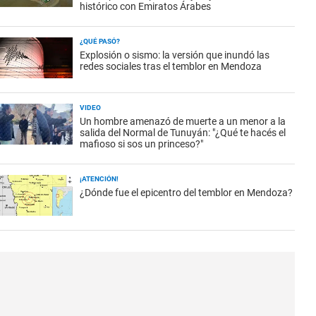
histórico con Emiratos Árabes
¿QUÉ PASÓ?
Explosión o sismo: la versión que inundó las
redes sociales tras el temblor en Mendoza
VIDEO
Un hombre amenazó de muerte a un menor a la
salida del Normal de Tunuyán: "¿Qué te hacés el
mafioso si sos un princeso?"
¡ATENCIÓN!
¿Dónde fue el epicentro del temblor en Mendoza?