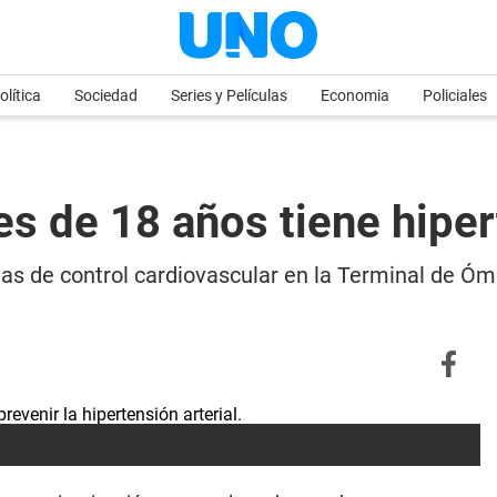
olítica
Sociedad
Series y Películas
Economia
Policiales
s de 18 años tiene hipert
as de control cardiovascular en la Terminal de Ómn