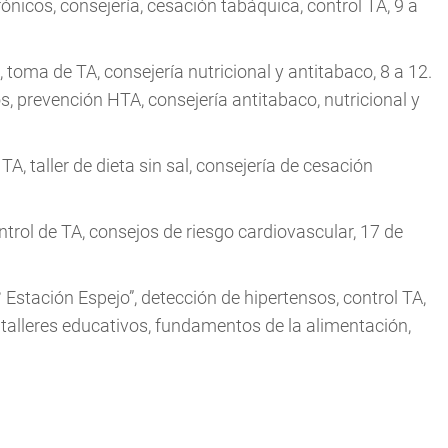
icos, consejería, cesación tabáquica, control TA, 9 a
toma de TA, consejería nutricional y antitabaco, 8 a 12.
 prevención HTA, consejería antitabaco, nutricional y
 taller de dieta sin sal, consejería de cesación
ol de TA, consejos de riesgo cardiovascular, 17 de
Estación Espejo”, detección de hipertensos, control TA,
 talleres educativos, fundamentos de la alimentación,