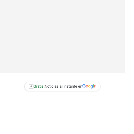
+
Gratis:
Noticias al instante en