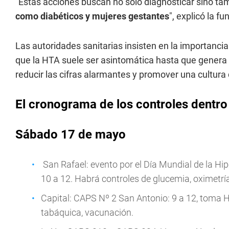
"Estas acciones buscan no solo diagnosticar sino t
como diabéticos y mujeres gestantes
", explicó la fu
Las autoridades sanitarias insisten en la importanci
que la HTA suele ser asintomática hasta que genera
reducir las cifras alarmantes y promover una cultur
El cronograma de los controles dentro 
Sábado 17 de mayo
San Rafael: evento por el Día Mundial de la Hip
10 a 12. Habrá controles de glucemia, oximetría,
Capital: CAPS Nº 2 San Antonio: 9 a 12, toma H
tabáquica, vacunación.