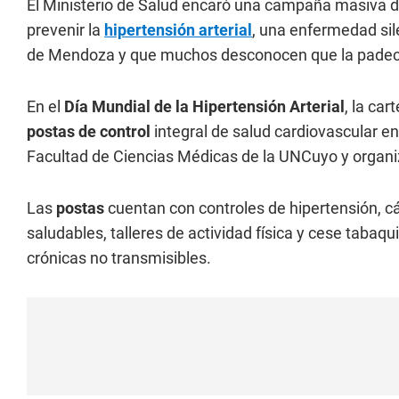
El Ministerio de Salud encaró una campaña masiva de
prevenir la
hipertensión arterial
, una enfermedad sil
de Mendoza y que muchos desconocen que la padece
En el
Día Mundial de la Hipertensión Arterial
, la ca
postas de control
integral de salud cardiovascular en
Facultad de Ciencias Médicas de la UNCuyo y organ
Las
postas
cuentan con controles de hipertensión, cá
saludables, talleres de actividad física y cese tab
crónicas no transmisibles.