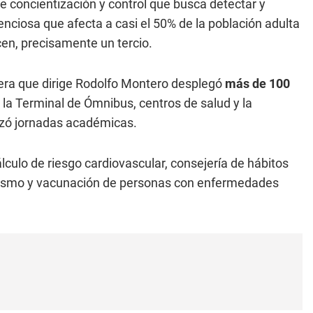
 concientización y control que busca detectar y
enciosa que afecta a casi el 50% de la población adulta
n, precisamente un tercio.
rtera que dirige Rodolfo Montero desplegó
más de 100
 la Terminal de Ómnibus, centros de salud y la
izó jornadas académicas.
lculo de riesgo cardiovascular, consejería de hábitos
aquismo y vacunación de personas con enfermedades