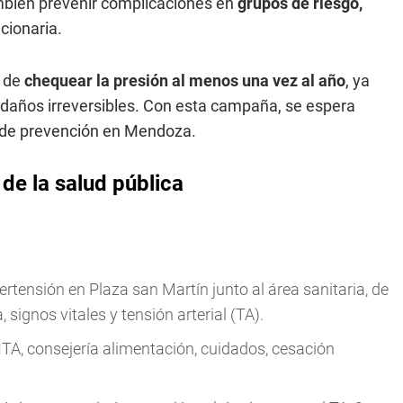
ambién prevenir complicaciones en
grupos de riesgo,
ncionaria.
a de
chequear la presión al menos una vez al año
, ya
 daños irreversibles. Con esta campaña, se espera
a de prevención en Mendoza.
de la salud pública
ertensión en Plaza san Martín junto al área sanitaria, de
 signos vitales y tensión arterial (TA).
TA, consejería alimentación, cuidados, cesación