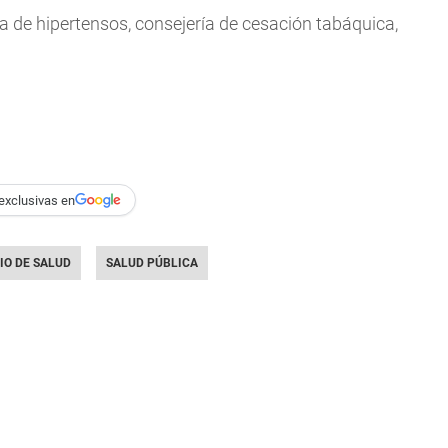
 de hipertensos, consejería de cesación tabáquica,
exclusivas en
IO DE SALUD
SALUD PÚBLICA