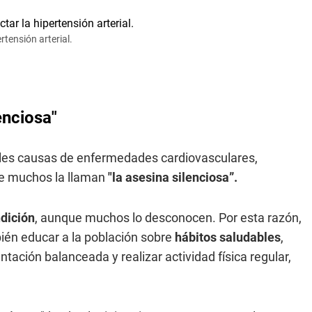
rtensión arterial.
lenciosa"
ales causas de enfermedades cardiovasculares,
ue muchos la llaman
"la asesina silenciosa”.
dición
, aunque muchos lo desconocen. Por esta razón,
ién educar a la población sobre
hábitos saludables
,
ación balanceada y realizar actividad física regular,