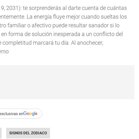
9, 2031): te sorprenderás al darte cuenta de cuántas
ntemente. La energía fluye mejor cuando sueltas los
o familiar o afectivo puede resultar sanador si lo
en forma de solución inesperada a un conflicto del
e completitud marcará tu día. Al anochecer,
erno
exclusivas en
SIGNOS DEL ZODIACO