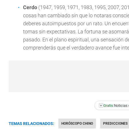
Cerdo
(1947, 1959, 1971, 1983, 1995, 2007, 201
cosas han cambiado sin que lo notaras conscie
deberes autoimpuestos por un rato. Un encuentr
tomas sin expectativas. La fortuna se asomará 
pasado. En el plano espiritual, una sensación d
comprenderás que el verdadero avance fue int
+
Gratis:
Noticias 
TEMAS RELACIONADOS:
HORÓSCOPO CHINO
PREDICCIONES