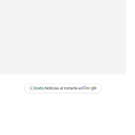
+
Gratis:
Noticias al instante en