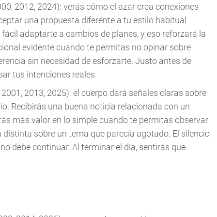
000, 2012, 2024): verás cómo el azar crea conexiones
eptar una propuesta diferente a tu estilo habitual
fácil adaptarte a cambios de planes, y eso reforzará la
ional evidente cuando te permitas no opinar sobre
ferencia sin necesidad de esforzarte. Justo antes de
isar tus intenciones reales
 2001, 2013, 2025): el cuerpo dará señales claras sobre
rio. Recibirás una buena noticia relacionada con un
ás más valor en lo simple cuando te permitas observar
 distinta sobre un tema que parecía agotado. El silencio
no debe continuar. Al terminar el día, sentirás que