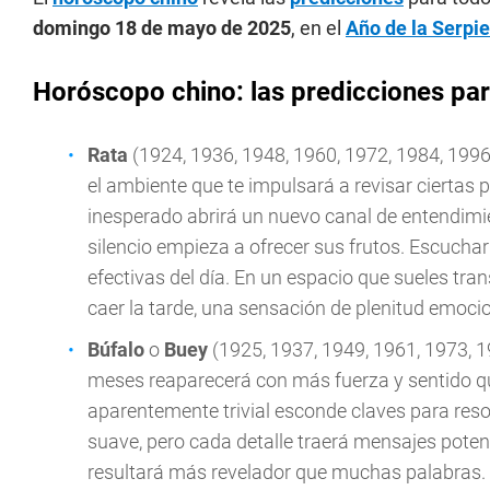
domingo 18 de mayo de 2025
, en el
Año de la Serpi
Horóscopo chino: las predicciones p
Rata
(1924, 1936, 1948, 1960, 1972, 1984, 1996
el ambiente que te impulsará a revisar ciertas
inesperado abrirá un nuevo canal de entendimie
silencio empieza a ofrecer sus frutos. Escucha
efectivas del día. En un espacio que sueles tran
caer la tarde, una sensación de plenitud emoc
Búfalo
o
Buey
(1925, 1937, 1949, 1961, 1973, 1
meses reaparecerá con más fuerza y sentido q
aparentemente trivial esconde claves para resol
suave, pero cada detalle traerá mensajes poten
resultará más revelador que muchas palabras. 