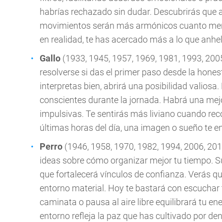
habrías rechazado sin dudar. Descubrirás que a
movimientos serán más armónicos cuanto menos i
en realidad, te has acercado más a lo que anhe
Gallo
(1933, 1945, 1957, 1969, 1981, 1993, 200
resolverse si das el primer paso desde la honest
interpretas bien, abrirá una posibilidad valiosa
conscientes durante la jornada. Habrá una mejo
impulsivas. Te sentirás más liviano cuando rec
últimas horas del día, una imagen o sueño te e
Perro
(1946, 1958, 1970, 1982, 1994, 2006, 201
ideas sobre cómo organizar mejor tu tiempo. 
que fortalecerá vínculos de confianza. Verás qu
entorno material. Hoy te bastará con escuchar t
caminata o pausa al aire libre equilibrará tu en
entorno refleja la paz que has cultivado por den