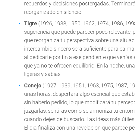
recuerdos y decisiones postergadas. Terminarás
reorganizado en silencio
Tigre
(1926, 1938, 1950, 1962, 1974, 1986, 199
sugerencia que puede parecer poco relevante, 
que reorganiza tu perspectiva sobre una situac
intercambio sincero será suficiente para calm
al dedicarte por fin a ese pendiente que venías 
que ya no te ofrecen equilibrio. En la noche, u
ligeras y sabias
Conejo
(1927, 1939, 1951, 1963, 1975, 1987, 1
unas horas, despertará algo esencial que estab
sin haberlo pedido, lo que modificará tu percep
juzgarlas, sentirás cómo se armoniza tu entorn
cuando dejes de buscarlo. Las ideas más útile
El día finaliza con una revelación que parece p