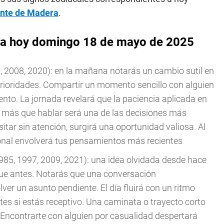
ente de Madera
.
ara hoy domingo 18 de mayo de 2025
, 2008, 2020): en la mañana notarás un cambio sutil en
 prioridades. Compartir un momento sencillo con alguien
nto. La jornada revelará que la paciencia aplicada en
r más que hablar será una de las decisiones más
sitar sin atención, surgirá una oportunidad valiosa. Al
ional envolverá tus pensamientos más recientes
985, 1997, 2009, 2021): una idea olvidada desde hace
ue antes. Notarás que una conversación
ver un asunto pendiente. El día fluirá con un ritmo
tes si estás receptivo. Una caminata o trayecto corto
Encontrarte con alguien por casualidad despertará