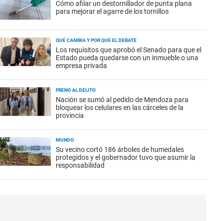
Cómo afilar un destornillador de punta plana
para mejorar el agarre de los tornillos
QUÉ CAMBIA Y POR QUÉ EL DEBATE
Los requisitos que aprobó el Senado para que el
Estado pueda quedarse con un inmueble o una
empresa privada
FRENO AL DELITO
Nación se sumó al pedido de Mendoza para
bloquear los celulares en las cárceles de la
provincia
MUNDO
Su vecino cortó 186 árboles de humedales
protegidos y el gobernador tuvo que asumir la
responsabilidad