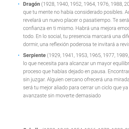
Dragón
(1928, 1940, 1952, 1964, 1976, 1988, 2
que tu mente no había considerado posibles. Ac
revelará un nuevo placer o pasatiempo. Te será 
confianza en ti mismo. Habrá una mejora emoc
todo. En lo social, tu presencia marcará una di
dormir, una reflexión poderosa te invitará a rev
Serpiente
(1929, 1941, 1953, 1965, 1977, 1989,
lo que necesita para alcanzar un mayor equilib
proceso que habías dejado en pausa. Encontrar
sin juzgar. Alguien cercano ofrecerá una mirada
será tu mejor aliado para cerrar un ciclo que ya 
avanzaste sin moverte demasiado