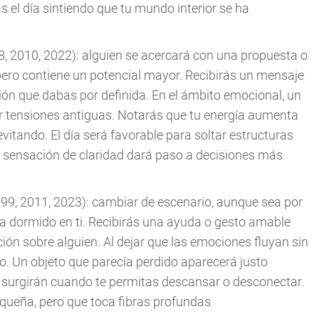
 el día sintiendo que tu mundo interior se ha
8, 2010, 2022): alguien se acercará con una propuesta o
pero contiene un potencial mayor. Recibirás un mensaje
ión que dabas por definida. En el ámbito emocional, un
ar tensiones antiguas. Notarás que tu energía aumenta
evitando. El día será favorable para soltar estructuras
na sensación de claridad dará paso a decisiones más
999, 2011, 2023): cambiar de escenario, aunque sea por
a dormido en ti. Recibirás una ayuda o gesto amable
ción sobre alguien. Al dejar que las emociones fluyan sin
o. Un objeto que parecía perdido aparecerá justo
s surgirán cuando te permitas descansar o desconectar.
equeña, pero que toca fibras profundas