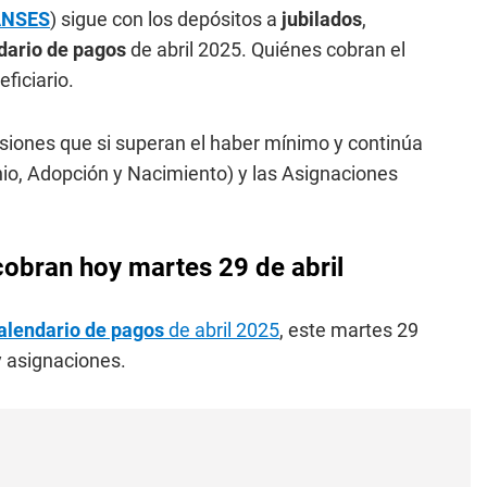
ANSES
) sigue con los depósitos a
jubilados
,
dario de pagos
de abril 2025. Quiénes cobran el
ficiario.
siones que si superan el haber mínimo y continúa
o, Adopción y Nacimiento) y las Asignaciones
obran hoy martes 29 de abril
alendario de pagos
de abril 2025
, este martes 29
y asignaciones.