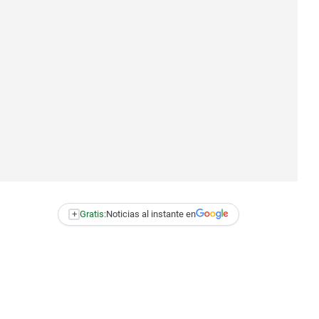
+
Gratis:
Noticias al instante en