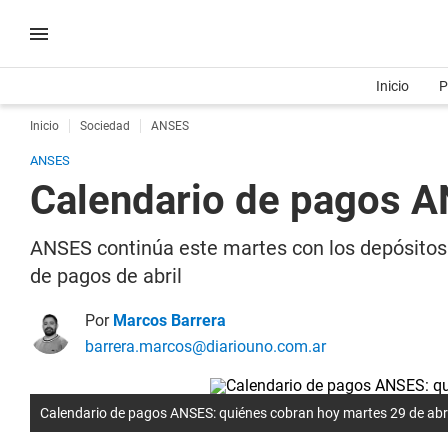
Inicio
P
Inicio
Sociedad
ANSES
ANSES
Calendario de pagos A
ANSES continúa este martes con los depósitos 
de pagos de abril
Por
Marcos Barrera
barrera.marcos@diariouno.com.ar
Calendario de pagos ANSES: quiénes cobran hoy martes 29 de abri