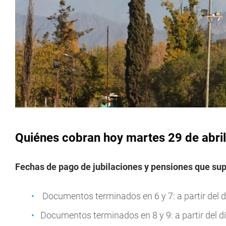
Quiénes cobran hoy martes 29 de abril
Fechas de pago de jubilaciones y pensiones que su
Documentos terminados en 6 y 7: a partir del d
Documentos terminados en 8 y 9: a partir del dí