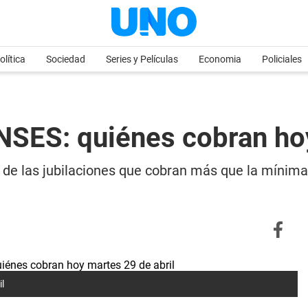
olítica
Sociedad
Series y Películas
Economia
Policiales
NSES: quiénes cobran hoy
de las jubilaciones que cobran más que la mínima 
l