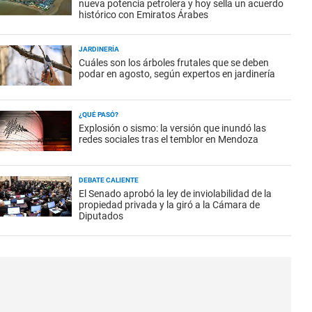
nueva potencia petrolera y hoy sella un acuerdo
histórico con Emiratos Árabes
JARDINERÍA
Cuáles son los árboles frutales que se deben
podar en agosto, según expertos en jardinería
¿QUÉ PASÓ?
Explosión o sismo: la versión que inundó las
redes sociales tras el temblor en Mendoza
DEBATE CALIENTE
El Senado aprobó la ley de inviolabilidad de la
propiedad privada y la giró a la Cámara de
Diputados