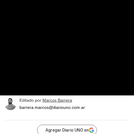
Editado por
Marcos Barrera
barrera.marcos@diariouno.com.ar
Agregar Diario UNO en