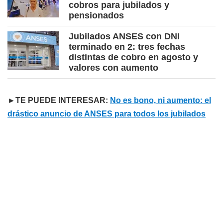
cobros para jubilados y
pensionados
Jubilados ANSES con DNI
terminado en 2: tres fechas
distintas de cobro en agosto y
valores con aumento
►TE PUEDE INTERESAR:
No es bono, ni aumento: el
drástico anuncio de ANSES para todos los jubilados