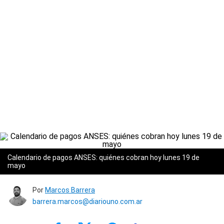
Calendario de pagos ANSES: quiénes cobran hoy lunes 19 de
mayo
Por
Marcos Barrera
barrera.marcos@diariouno.com.ar