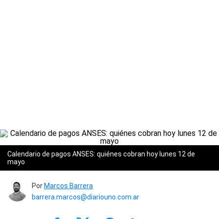
Calendario de pagos ANSES: quiénes cobran hoy lunes 12 de
mayo
Por
Marcos Barrera
barrera.marcos@diariouno.com.ar