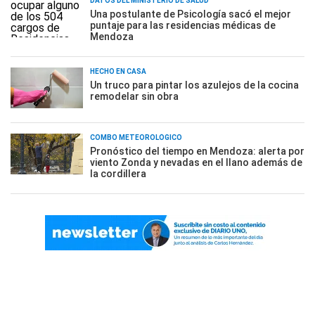
DATOS DEL MINISTERIO DE SALUD
Una postulante de Psicología sacó el mejor
puntaje para las residencias médicas de
Mendoza
HECHO EN CASA
Un truco para pintar los azulejos de la cocina
remodelar sin obra
COMBO METEOROLÓGICO
Pronóstico del tiempo en Mendoza: alerta por
viento Zonda y nevadas en el llano además de
la cordillera