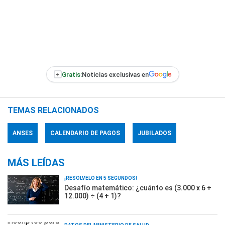
+
Gratis:
Noticias exclusivas en
TEMAS RELACIONADOS
ANSES
CALENDARIO DE PAGOS
JUBILADOS
MÁS LEÍDAS
¡RESOLVELO EN 5 SEGUNDOS!
Desafío matemático: ¿cuánto es (3.000 x 6 +
12.000) ÷ (4 + 1)?