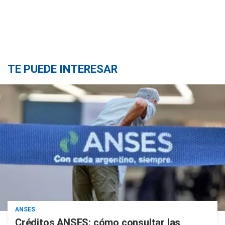
TE PUEDE INTERESAR
ANSES
Créditos ANSES: cómo consultar las