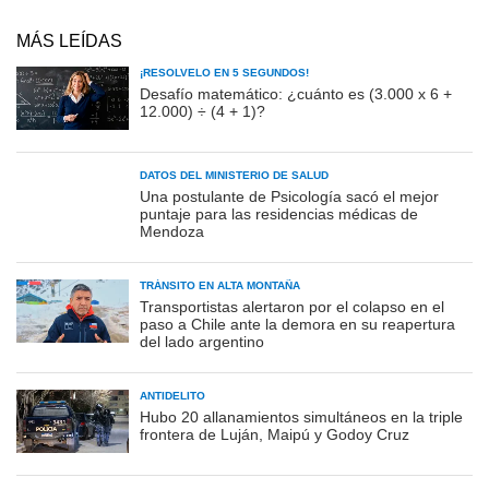
MÁS LEÍDAS
¡RESOLVELO EN 5 SEGUNDOS!
Desafío matemático: ¿cuánto es (3.000 x 6 +
12.000) ÷ (4 + 1)?
DATOS DEL MINISTERIO DE SALUD
Una postulante de Psicología sacó el mejor
puntaje para las residencias médicas de
Mendoza
TRÁNSITO EN ALTA MONTAÑA
Transportistas alertaron por el colapso en el
paso a Chile ante la demora en su reapertura
del lado argentino
ANTIDELITO
Hubo 20 allanamientos simultáneos en la triple
frontera de Luján, Maipú y Godoy Cruz