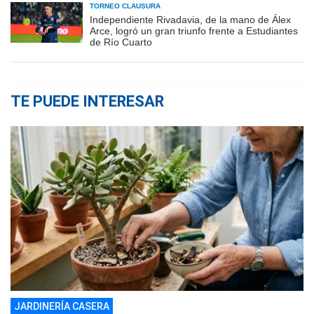
TORNEO CLAUSURA
Independiente Rivadavia, de la mano de Álex
Arce, logró un gran triunfo frente a Estudiantes
de Río Cuarto
TE PUEDE INTERESAR
JARDINERÍA CASERA