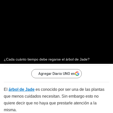
¿Cada cuánto tiempo debe regarse el árbol de Jade?
Agregar Diario UNO en
El
árbol de Jade
es conocido por ser una de las plantas
que menos cuidados necesitan. Sin embargo esto no
quiere decir que no haya que prestarle atención a la
misma.