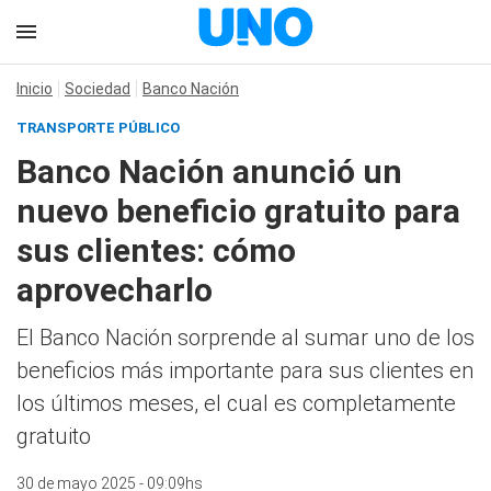
Inicio
Sociedad
Banco Nación
TRANSPORTE PÚBLICO
Banco Nación anunció un
nuevo beneficio gratuito para
sus clientes: cómo
aprovecharlo
El Banco Nación sorprende al sumar uno de los
beneficios más importante para sus clientes en
los últimos meses, el cual es completamente
gratuito
30 de mayo 2025 - 09:09hs