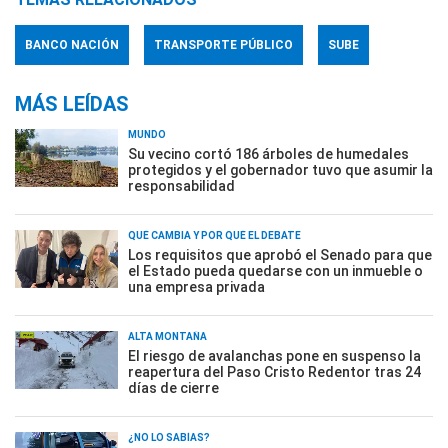
BANCO NACIÓN
TRANSPORTE PÚBLICO
SUBE
MÁS LEÍDAS
MUNDO
Su vecino cortó 186 árboles de humedales
protegidos y el gobernador tuvo que asumir la
responsabilidad
QUÉ CAMBIA Y POR QUÉ EL DEBATE
Los requisitos que aprobó el Senado para que
el Estado pueda quedarse con un inmueble o
una empresa privada
ALTA MONTAÑA
El riesgo de avalanchas pone en suspenso la
reapertura del Paso Cristo Redentor tras 24
días de cierre
¿NO LO SABÍAS?