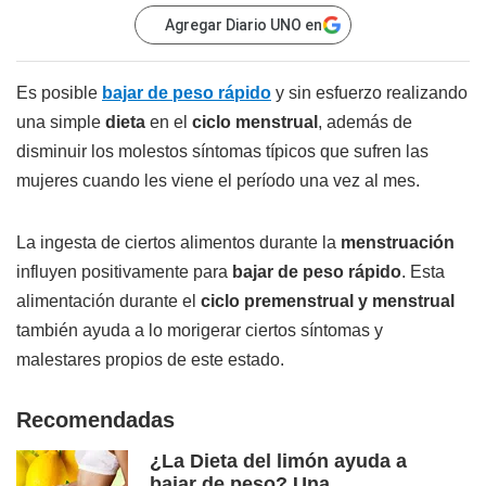
Agregar Diario UNO en
Es posible
bajar de peso
rápido
y sin esfuerzo realizando
una simple
dieta
en el
ciclo menstrual
, además de
disminuir los molestos síntomas típicos que sufren las
mujeres cuando les viene el período una vez al mes.
La ingesta de ciertos alimentos durante la
menstruación
influyen positivamente para
bajar de peso rápido
. Esta
alimentación durante el
ciclo premenstrual y menstrual
también ayuda a lo morigerar ciertos síntomas y
malestares propios de este estado.
Recomendadas
¿La Dieta del limón ayuda a
bajar de peso? Una