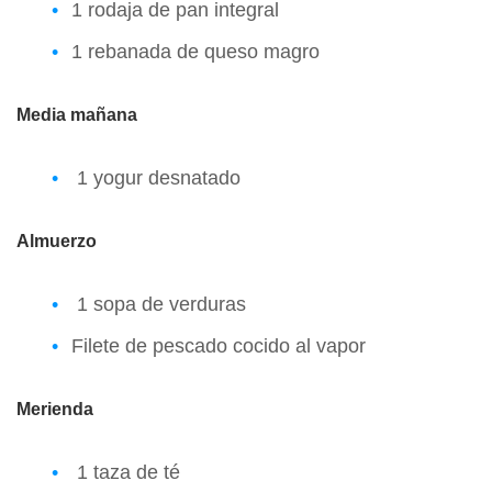
1 rodaja de pan integral
1 rebanada de queso magro
Media mañana
1 yogur desnatado
Almuerzo
1 sopa de verduras
Filete de pescado cocido al vapor
Merienda
1 taza de té