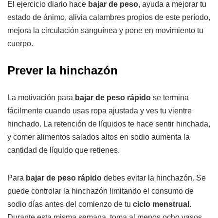
El ejercicio diario hace
bajar de peso
, ayuda a mejorar tu
estado de ánimo, alivia calambres propios de este período,
mejora la circulación sanguínea y pone en movimiento tu
cuerpo.
Prever la hinchazón
La motivación para
bajar de peso rápido
se termina
fácilmente cuando usas ropa ajustada y ves tu vientre
hinchado. La retención de líquidos te hace sentir hinchada,
y comer alimentos salados altos en sodio aumenta la
cantidad de líquido que retienes.
Para
bajar de peso rápido
debes evitar la hinchazón. Se
puede controlar la hinchazón limitando el consumo de
sodio días antes del comienzo de tu
ciclo menstrual
.
Durante esta misma semana, toma al menos ocho vasos