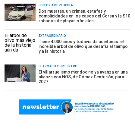
HISTORIA DE PELÍCULA
Dos muertes, un crimen, estafas y
complicidades en los casos del Corsa y la S10
robados de playas oficiales
EXTRAORDINARIO
Tiene 4.000 años y todavía da aceitunas: el
increíble árbol de olivo que desafía al tiempo
y a la historia
EL ARMADO, POR DENTRO
El villarruelismo mendocino ya avanza en una
alianza con NOS, de Gómez Centurión, para
2027