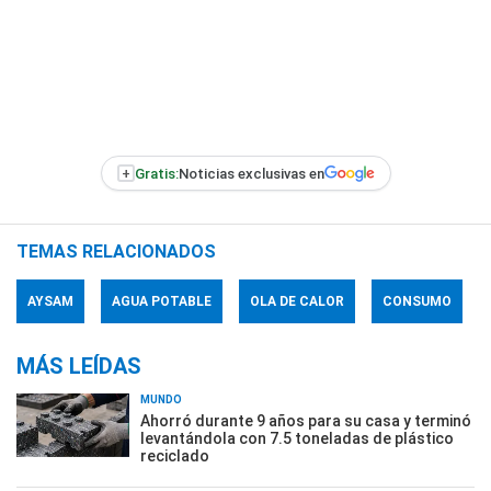
+
Gratis:
Noticias exclusivas en
TEMAS RELACIONADOS
AYSAM
AGUA POTABLE
OLA DE CALOR
CONSUMO
MÁS LEÍDAS
MUNDO
Ahorró durante 9 años para su casa y terminó
levantándola con 7.5 toneladas de plástico
reciclado