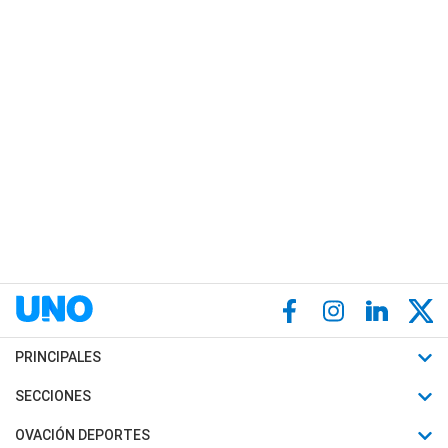
PRINCIPALES
Últimas Noticias
SECCIONES
Política
Horóscopo
OVACIÓN DEPORTES